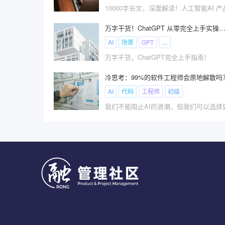
万字干货！ChatGPT 从零完全上手实操指
AI
场景
GPT
....
万字干货，ChatGPT完全上手指南！
冷思考：99%的软件工程师会原地解散吗
AI
代码
工程师
初级