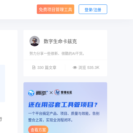
免费项目管理工具
登录/注册
数字生命卡兹克
努力分享一些很新、很酷的AI干货。
330 篇文章
浏览 535.3K
还在用多套工具管项目？
一个平台搞定产品、项目、质量与效能，告别
行
整合之苦，实现全流程闭环。
查看方案