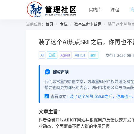
实践库
课程
当前位置：
首页
专栏
数字生命卡兹克
装了这个AI热
装了这个AI热点Skill之后，你再也
AI
日报
Agent
AIHOT
skill
发布于 2026-06-
版权声明
我们非常重视原创文章，为尊重知识产权并避免潜在
想要查阅更为详尽的内容，访问作者的公众号页面获
查看原文：
装了这个AI热点Skill之后，你
文章主旨：
作者免费开放AIHOT网站并根据用户反馈快速开发了Ski
业动态，全面覆盖不同人群的使用习惯。