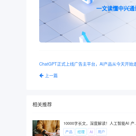
一文读懂中兴通
ChatGPT正式上线广告主平台，AI产品从今天开始
上一篇
相关推荐
10000字长文，深度解读！人工
产品
经理
AI
用户