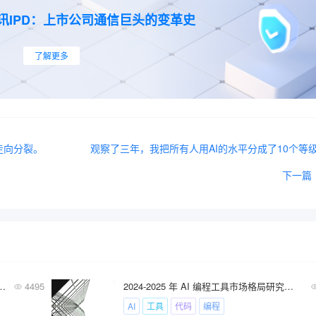
讯IPD：上市公司通信巨头的变革史
了解更多
走向分裂。
观察了三年，我把所有人用AI的水平分成了10个等
下一篇
智能AI 产品经理与传统产品经理工作到底有什么不同？
4495
2024-2025 年 AI 编程工具市场格局研究报告
AI
工具
代码
编程