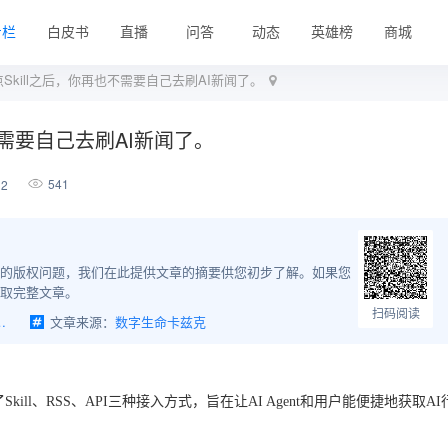
专栏
白皮书
直播
问答
动态
英雄榜
商城
点Skill之后，你再也不需要自己去刷AI新闻了。
不需要自己去刷AI新闻了。
541
12
的版权问题，我们在此提供文章的摘要供您初步了解。如果您
取完整文章。
扫码阅读
再也不需要自己去刷AI新闻了。
文章来源：
数字生命卡兹克
ll、RSS、API三种接入方式，旨在让AI Agent和用户能便捷地获取AI