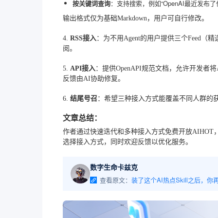
按关键词查询
：支持搜索，例如“OpenAI最近发布了什
输出格式仅为基础Markdown，用户可自行修改。
4.
RSS接入
：为不用Agent的用户提供三个Feed（精选
阅。
5.
API接入
：提供OpenAPI规范文档，允许开发者
反馈由AI协助修复。
6.
结尾号召
：希望三种接入方式能覆盖不同人群的
文章总结：
作者通过快速迭代和多种接入方式免费开放AIHO
选择接入方式，同时欢迎反馈以优化服务。
数字生命卡兹克
查看原文：