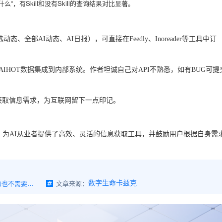
么”，有Skill和没有Skill的查询结果对比显著。
动态、全部AI动态、AI日报），可直接在Feedly、Inoreader等工具中订
将AIHOT数据集成到内部系统。作者坦诚自己对API不熟悉，如有BUG可提
获取信息需求，为互联网留下一点印记。
T，为AI从业者提供了高效、灵活的信息获取工具，并鼓励用户根据自身需
装了这个AI热点Skill之后，你再也不需要自己去刷AI新闻了。
文章来源：
数字生命卡兹克