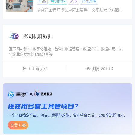
产品
培训资料
文章
产品开发
从普通工程师成长为研发高手，必须从六个方面进行修炼：\x0d\x0a新产品开发流程\x0d\x0a产品设计和产品创新\x0d\x0a项目管理和风险管理\x0d\x0a同理心和需求理解\x0d\x0a评审决策\x0d\x0a系统思维\x0d\x0a本文，将为您提供六项修炼的详细解读，以及培训资料，帮助您快速构建研发高手必备的知识体系！
老司机聊数据
互联网+行业，数字化落地，包含IT数据管理、数据资产、数据应用、最
佳企业数据案例实践分享等
141 篇文章
浏览 201.1K
还在用多套工具管项目？
一个平台搞定产品、项目、质量与效能，告别整合之苦，实现全流程闭环。
查看方案