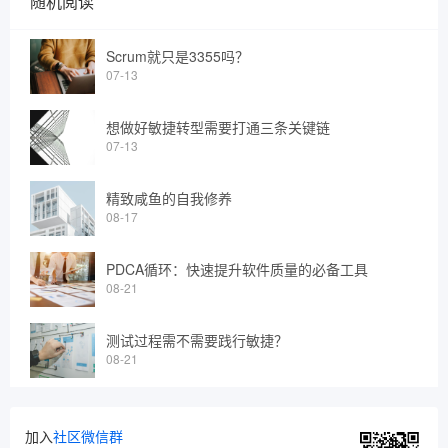
随机阅读
Scrum就只是3355吗？
07-13
想做好敏捷转型需要打通三条关键链
07-13
精致咸鱼的自我修养
08-17
PDCA循环：快速提升软件质量的必备工具
08-21
测试过程需不需要践行敏捷？
08-21
加入
社区微信群