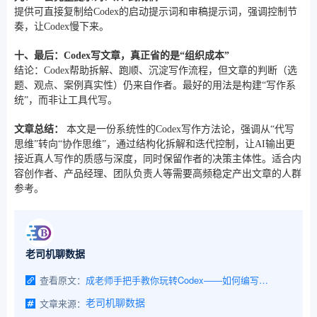
提供可直接复制给Codex的启动提示词和审稿提示词，强调控制节
奏，让Codex慢下来。
十、最后：Codex写文章，真正省的是“组织成本”
结论：Codex帮助拆解、跑顺、沉淀写作流程，但文章的判断（选
题、观点、案例真实性）仍来自作者。最好的用法是构建“写作系
统”，而非让工具代写。
文章总结：
本文是一份系统性的Codex写作方法论，强调从“代写
思维”转向“协作思维”，通过结构化拆解和迭代控制，让AI输出更
接近真人写作的质感与深度，同时保留作者的决策主体性。适合内
容创作者、产品经理、团队负责人等需要高频稳定产出文章的人群
参考。
老司机聊数据
查看原文：
成老师手把手教你玩转Codex——如何编写文档方案
文章来源：
老司机聊数据