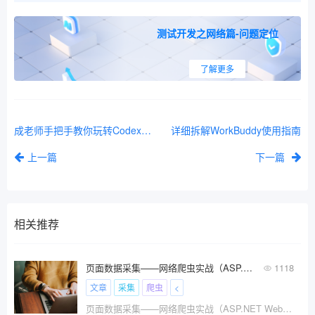
测试开发之网络篇-问题定位
了解更多
成老师手把手教你玩转Codex——如何制作短视频
详细拆解WorkBuddy使用指南
上一篇
下一篇
相关推荐
页面数据采集——网络爬虫实战（ASP.NET Web 博客园为例）
1118
文章
采集
爬虫
<
页面数据采集——网络爬虫实战（ASP.NET Web 博客园为例）