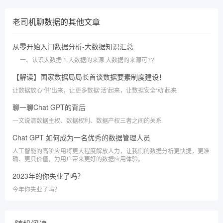
老司机聊数据
的其他文章
从零开始入门数据分析-大数据知识汇总
一、认识大数据 1.大数据的来源 大数据的来源可??
【解读】国家数据局局长首谈数据要素制度建设！
让数据放心‘供’出来，让更多数据‘活’起来，让数据安全‘动’起来
聊一聊Chat GPT的背后
一文说清数据主权、数据权利、数据产权三者之间的关系
Chat GPT 如何成为一名优秀的数据管理人员
人工智能的高阶应用将更大程度解放人力，让我们的数据分析更快捷，更准
确、更具价值，为用户带来更好的数据应用体验。
2023年的你失业了吗？
今年你失业了吗？