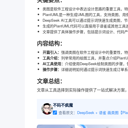
类图是软件工程设计中表达设计思路的重要工具，特
PlantUML是一种生成UML图的工具，支持类图
DeepSeek AI工具可以通过提示词快速生成类图
生成的PlantUML代码可以直接用于语雀或其他工
文章提供了具体操作步骤，包括提示词设计、代码产
内容结构：
开篇引入：
强调类图在软件工程设计中的重要性，特
工具介绍：
列举常用的绘图工具，并重点介绍Plant
AI工具使用：
介绍使用DeepSeek绘制类图的步
操作步骤：
详细说明如何通过提示词快速生成订单系
文章总结：
文章从工具选择到实际操作提供了一站式解决方案，建
不码不疯魔
查看原文：
DeepSeek + 语雀 画类图【Pla