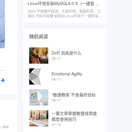
Linux环境安装MySQL8.0.X（一键复制）
2024 不疯魔不成活，大家好呀，我是科哥，江
湖ID 不码不疯魔 如何在Linux环境下一键安装M
ySQL
随机阅读
DoR 到底是什么
08-17
基于本地部署扣子 (Coze)：AI智能体搭建【智能面试官】对话应用
Emotional Agility
08-17
“敏捷教练”不是最终目标
08-17
一篇文章掌握敏捷成熟度
模型使用技巧
07-13
498