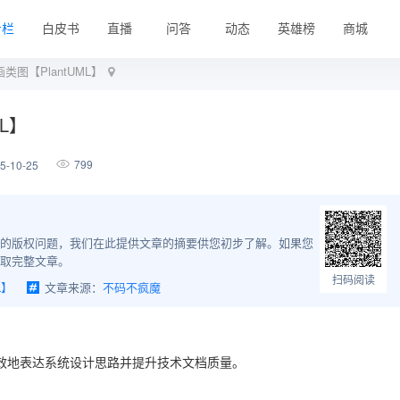
专栏
白皮书
直播
问答
动态
英雄榜
商城
 画类图【PlantUML】
ML】
799
-10-25
的版权问题，我们在此提供文章的摘要供您初步了解。如果您
取完整文章。
扫码阅读
L】
文章来源：
不码不疯魔
以高效地表达系统设计思路并提升技术文档质量。