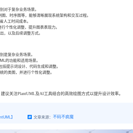
别对于复杂业务场景。
、用例图、时序图等，能够清晰展现系统架构和交互过程。
，节省人工时间成本。
具进行个性化调整，提升图表表现力。
出，以及后续调整方式。
别是复杂业务场景。
UML的功能和适用场景。
骤，包括提示词设计、代码生成和调整。
统的类图，并进行个性化调整。
议关注PlantUML及AI工具结合的高效绘图方式以提升设计效率。
ntUML】
文章来源：
不码不疯魔