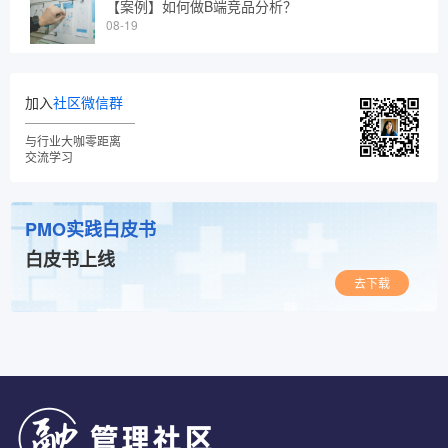
【案例】如何做B端竞品分析？
08-19
加入
社区微信群
与行业大咖零距离
交流学习
PMO实践白皮书
白皮书上线
去下载