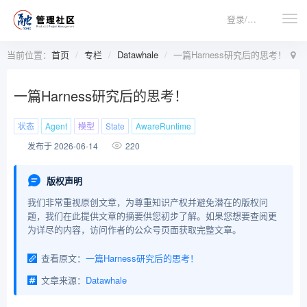
登录/注册
当前位置：
首页
专栏
Datawhale
一篇Harness研究后的思考！
一篇Harness研究后的思考！
状态
Agent
模型
State
AwareRuntime
220
发布于 2026-06-14
版权声明
我们非常重视原创文章，为尊重知识产权并避免潜在的版权问
题，我们在此提供文章的摘要供您初步了解。如果您想要查阅更
为详尽的内容，访问作者的公众号页面获取完整文章。
查看原文：
一篇Harness研究后的思考！
文章来源：
Datawhale