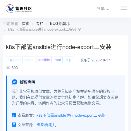
登录/注册
当前位置：
首页
专栏
BUG弄潮儿
k8s下部署ansible进行node-export二安装
k8s下部署ansible进行node-export二安装
exporter
node
ansible
root
tmp
发布于 2025-10-17
803
版权声明
我们非常重视原创文章，为尊重知识产权并避免潜在的版权问
题，我们在此提供文章的摘要供您初步了解。如果您想要查阅更
为详尽的内容，访问作者的公众号页面获取完整文章。
查看原文：
k8s下部署ansible进行node-export二安装
文章来源：
BUG弄潮儿