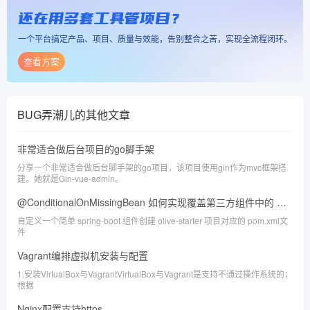
还在用多套工具管项目？
一个平台搞定产品、项目、质量与效能，告别整合之苦，实现全流程闭环。
查看方案
BUG弄潮儿
的其他文章
非常适合做后台项目的go脚手架
分享一个非常适合做后台脚手架的go项目，该项目使用gin作为mvc框架搭
建。她就是Gin-vue-admin。
@ConditionalOnMissingBean 如何实现覆盖第三方组件中的 Bean
自定义一个简单 spring-boot 组件创建 olive-starter 项目对应的 pom.xml文
件
Vagrant编排虚拟机安装与配置
1.安装VirtualBox与VagrantVirtualBox与Vagrant是支持不通过操作系统的；
根据
Nginx配置支持https