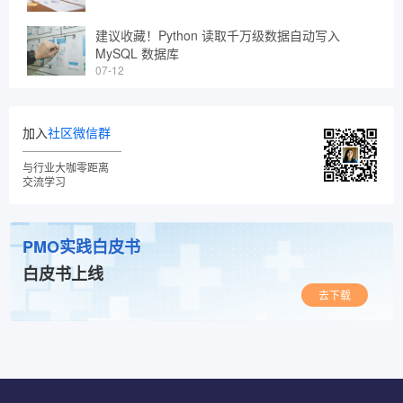
建议收藏！Python 读取千万级数据自动写入
MySQL 数据库
07-12
加入
社区微信群
与行业大咖零距离
交流学习
PMO实践白皮书
白皮书上线
去下载