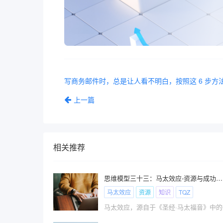
上一篇
相关推荐
思维模型三十三：马太效应-资源与成功的互哺效应
马太效应
资源
知识
TQZ