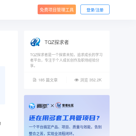
免费项目管理工具
登录/注册
TQZ探求者
TQZ探求者是一个探索未知，追求成长的学习
者平台，专注于个人成长创作及职场经验分
享。
185 篇文章
浏览 352.2K
还在用多套工具管项目？
力
一个平台搞定产品、项目、质量与效能，告别
整合之苦，实现全流程闭环。