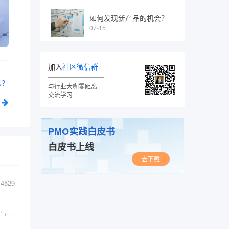
如何发现新产品的机会？
07-15
加入
社区微信群
么？
与行业大咖零距离
交流学习
PMO实践白皮书
白皮书上线
去下载
4529
10000字长文，深度解读！人工智能AI 产品经理与传统产品经理工作到底有什么不同？