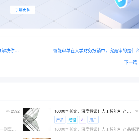
了解更多
写商务邮件时，总是让人看不明白，按照这 6 步方法解决你的苦恼
智能审单在大学财务报销中，究竟审的是什
下一篇
2592
10000字长文，深度解读！人工智能AI 产品经理与传统产品经理工作到底有什么不同？
产品
经理
AI
用户
马太效应，源自于《圣经·马太福音》中的一则寓言。简而言之，它是指成功者因成功而获得更多机会和资源，从而进一步扩大优势；而失败者则因失败而失去机会和资源，陷入恶性循环。这种现象在各个领域都有所体现，是社会心理学和经济学中的重要概念。