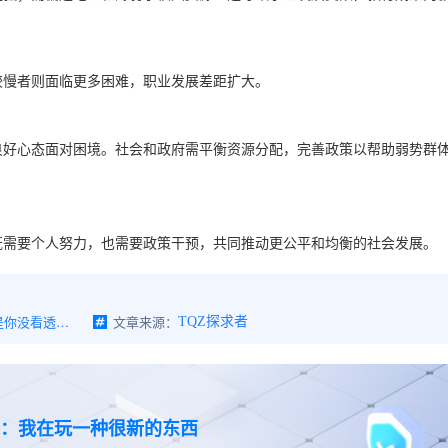
较慢者则面临更多困难，职业发展差距扩大。
良好心态面对困境。社会和政府需平衡资源分配，完善政策以帮助弱势群
既需要个人努力，也需要政策干预，共同推动更公平和均衡的社会发展。
马太效应：不是世界不公平，是你没看透这个世界的“强者逻辑”
文章来源：
TQZ探求者
-4：我在玩一种很新的东西