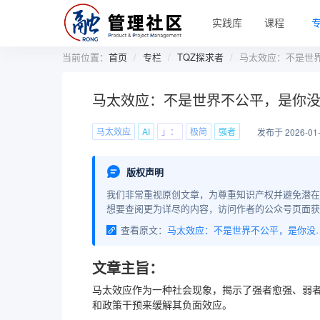
实践库
课程
当前位置：
首页
专栏
TQZ探求者
马太效应：不是世界
马太效应：不是世界不公平，是你没
马太效应
AI
」：
极简
强者
发布于 2026-01
版权声明
我们非常重视原创文章，为尊重知识产权并避免潜在
想要查阅更为详尽的内容，访问作者的公众号页面获
查看原文：
马太效应：不是世界不公平，
文章主旨：
马太效应作为一种社会现象，揭示了强者愈强、弱
和政策干预来缓解其负面效应。