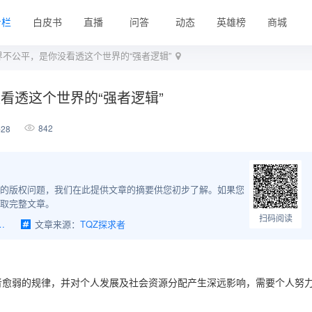
专栏
白皮书
直播
问答
动态
英雄榜
商城
不公平，是你没看透这个世界的“强者逻辑”
看透这个世界的“强者逻辑”
842
-28
的版权问题，我们在此提供文章的摘要供您初步了解。如果您
取完整文章。
扫码阅读
是你没看透这个世界的“强者逻辑”
文章来源：
TQZ探求者
者愈弱的规律，并对个人发展及社会资源分配产生深远影响，需要个人努