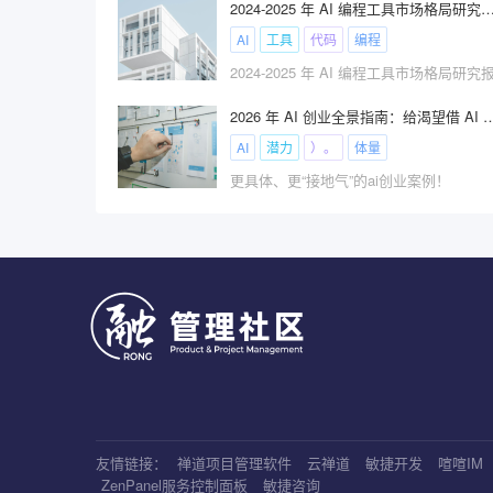
2024-2025 年 AI 编程工具市场格
AI
工具
代码
编程
2024-2025 年 AI 编程工具市场格局研究
2026 年 AI 创业全景指南：给渴望
AI
潜力
）。
体量
更具体、更“接地气”的ai创业案例！
友情链接：
禅道项目管理软件
云禅道
敏捷开发
喧喧IM
ZenPanel服务控制面板
敏捷咨询