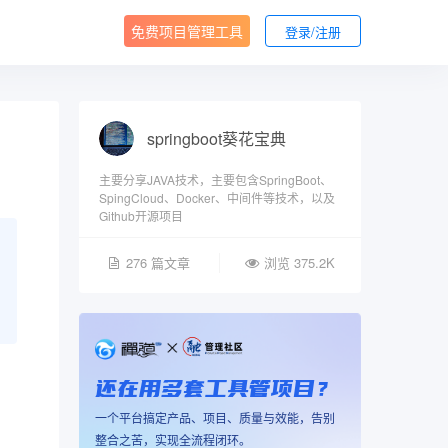
免费项目管理工具
登录/注册
springboot葵花宝典
主要分享JAVA技术，主要包含SpringBoot、
SpingCloud、Docker、中间件等技术，以及
Github开源项目
276 篇文章
浏览 375.2K
还在用多套工具管项目？
一个平台搞定产品、项目、质量与效能，告别
整合之苦，实现全流程闭环。