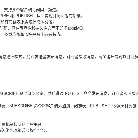
，支持多个客户端订阅同一频道。
CRIBE 和 PUBLISH，用于实现订阅和发布功能。
频道和订阅链表来实现消息的分发。
群聊，但在可靠性和持久性方面不如 RabbitMQ。
持久化、负载均衡和监控平台上各有特点。
一种消息通信模式，允许发送者发布消息，订阅者接收消息。每个客户端可以订阅
SCRIBE 命令订阅频道，然后通过 PUBLISH 命令发布消息，订阅者即可接
表。SUBSCRIBE 命令将客户端添加到订阅链表，PUBLISH 命令遍历订阅链
靠消费机制和队列监控平台。
息持久化选项和后台监控平台。