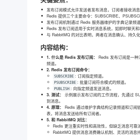
发布订阅模式允许发送者发布消息，订阅者接收消息
Redis 提供三个主要命令：SUBSCRIBE、PSUBS
发布订阅机制通过 Redis 服务器维护的字典记录
Redis 发布订阅适用于实时消息系统，如即时聊天和
与 RabbitMQ 的对比表明，两者在消息确认、
内容结构：
1. 什么是 Redis 发布订阅：
Redis 发布订阅是
频道。
2. Redis 发布订阅命令：
: 订阅指定频道。
SUBSCRIBE
: 批量订阅符合模式的频道。
PSUBSCRIBE
: 向指定频道发送消息。
PUBLISH
3. 测试：
示例展示发布订阅的工作流程，先通过 SUB
到消息。
4. 原理：
Redis 通过维护字典结构记录频道和订阅链
表，将消息发送给所有订阅者。
5. 和 RabbitMQ 对比：
Redis 更注重实时性和高效性，但缺乏消息可
RabbitMQ 提供消息消费确认机制、灵活的消