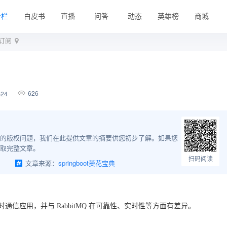
专栏
白皮书
直播
问答
动态
英雄榜
商城
布订阅
626
-24
的版权问题，我们在此提供文章的摘要供您初步了解。如果您
取完整文章。
扫码阅读
文章来源：
springboot葵花宝典
时通信应用，并与 RabbitMQ 在可靠性、实时性等方面有差异。