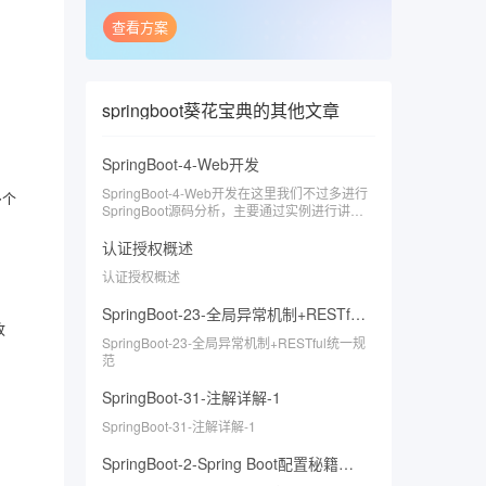
查看方案
springboot葵花宝典
的其他文章
SpringBoot-4-Web开发
SpringBoot-4-Web开发在这里我们不过多进行
多个
SpringBoot源码分析，主要通过实例进行讲
解。
认证授权概述
认证授权概述
SpringBoot-23-全局异常机制+RESTful统一规范
收
SpringBoot-23-全局异常机制+RESTful统一规
范
​SpringBoot-31-注解详解-1
SpringBoot-31-注解详解-1
SpringBoot-2-Spring Boot配置秘籍：快速掌握基础配置技巧