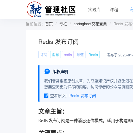
实践库
课程
当前位置：
首页
专栏
springboot葵花宝典
Redis 发
Redis 发布订阅
订阅
消息
redis
频道
Redis
发布于 2026-01
版权声明
我们非常重视原创文章，为尊重知识产权并避免潜在
想要查阅更为详尽的内容，访问作者的公众号页面获
查看原文：
Redis 发布订阅
文章主旨：
Redis 发布订阅是一种消息通信模式，适用于构建即
关键要点：