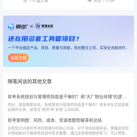
115 篇文章
浏览 173.9K
还在用多套工具管项目？
一个平台搞定产品、项目、质量与效能，告别整合之苦，实现全流程闭环。
查看方案
随笔闲谈
的其他文章
软考系统规划与管理师到底是干嘛的？用“大厂物业经理”的逻辑带你了解软考系规
你好，我是随笔闲谈。系统规划与管理师到底是干嘛的？很多考友尤其是做
运维的兄弟，经常在“高项”和“系规”之间纠结。
软考案例题：风险、成本、资源类题型解答和总结
这些知识点是软件项目管理中的核心内容，对于项目经理来说，掌握这些知
识和技能对于确保项目成功至关重要。通过这些案例题的练习，可以帮助考