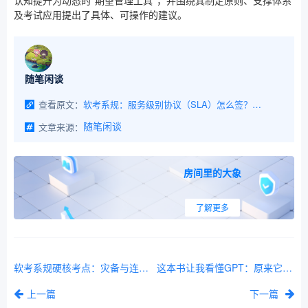
认知提升为动态的“期望管理工具”，并围绕其制定原则、支撑体系
及考试应用提出了具体、可操作的建议。
随笔闲谈
查看原文：
软考系规：服务级别协议（SLA）怎么签？今天教你拆解IT服务里的SLA红线
文章来源：
随笔闲谈
房间里的大象
了解更多
软考系规硬核考点：灾备与连续性管理，教你搞懂RTO和RPO这两个生死指标
这本书让我看懂GPT：原来它也有搞不定的事！
上一篇
下一篇