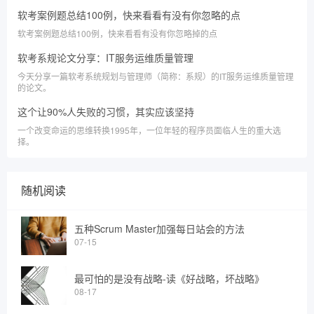
生更好地理解和应用这些概念，提高他们在实际工作中解决问题的能力。
软考案例题总结100例，快来看看有没有你忽略的点
软考案例题总结100例，快来看看有没有你忽略掉的点
软考系规论文分享：IT服务运维质量管理
今天分享一篇软考系统规划与管理师（简称：系规）的IT服务运维质量管理
的论文。
这个让90%人失败的习惯，其实应该坚持
一个改变命运的思维转换1995年，一位年轻的程序员面临人生的重大选
择。
随机阅读
五种Scrum Master加强每日站会的方法
07-15
最可怕的是没有战略-读《好战略，坏战略》
08-17