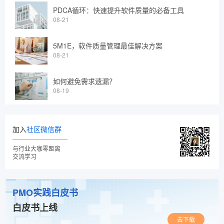
PDCA循环：快速提升软件质量的必备工具
08-21
5M1E，软件质量管理最佳解决方案
08-21
如何避免需求遗漏？
08-19
加入
社区微信群
与行业大咖零距离
交流学习
PMO实践白皮书
白皮书上线
去下载