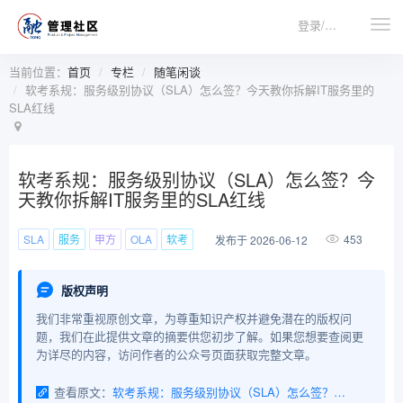
登录/注册
当前位置：
首页
专栏
随笔闲谈
软考系规：服务级别协议（SLA）怎么签？今天教你拆解IT服务里的
SLA红线
软考系规：服务级别协议（SLA）怎么签？今
天教你拆解IT服务里的SLA红线
SLA
服务
甲方
OLA
软考
453
发布于 2026-06-12
版权声明
我们非常重视原创文章，为尊重知识产权并避免潜在的版权问
题，我们在此提供文章的摘要供您初步了解。如果您想要查阅更
为详尽的内容，访问作者的公众号页面获取完整文章。
查看原文：
软考系规：服务级别协议（SLA）怎么签？今天教你拆解IT服务里的SLA红线