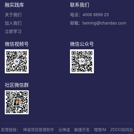
融实践库
联系我们
关于我们
电话：4006 8899 23
加入我们
邮箱：beining@chandao.com
立即学习
微信视频号
微信公众号
社区微信群
友情链接：
禅道项目管理软件
云禅道
敏捷开发
喧喧IM
ZDOO协同办