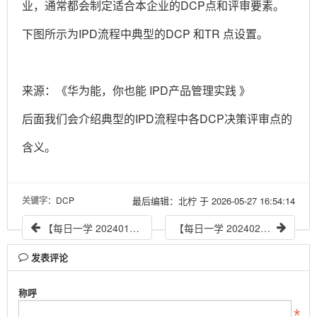
业，通常都会制定适合本企业的DCP点和评审要素。
下图所示为IPD流程中典型的DCP 和TR 点设置。
来源：《华为能，你也能 IPD产品管理实践 》
后面我们会介绍典型的IPD流程中各DCP决策评审点的
含义。
关键字
：DCP
最后编辑：北柠 于 2026-05-27 16:54:14
【每日一学 20240130】华为的产品包业务计划模版—财务分析和决策建议
【每日一学 20240201】DCP决策评审点--Charter DCP
发表评论
称呼