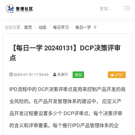
登录/注册
当前位置：
首页
动态
每日学习
每日一学
【每日一学 20240131】DCP决策评审
点
2024-01-31 17:54:00
朱美玲
原创
2761
IPD流程中的 DCP决策评审点是用来控制产品开发的商
业风险的。在产品开发管理体系的建设中， 应定义产
品开发过程要设置多少个 DCP评审点、每个决策评审
的含义和评审要素。每个推行IPD产品管理体系的企