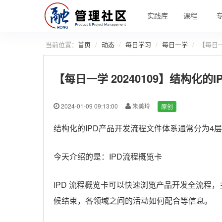
实践库
课程
当前位置：
首页
动态
每日学习
每日一学
【每日一
【每日一学 20240109】结构化
2024-01-09 09:13:00
朱美玲
原创
结构化的IPD产品开发流程文件体系通常分为4
今天介绍的是：IPD流程概览卡
IPD 流程概览卡可以快速浏览产品开发全流
候结束，各领域之间的活动如何配合等信息。