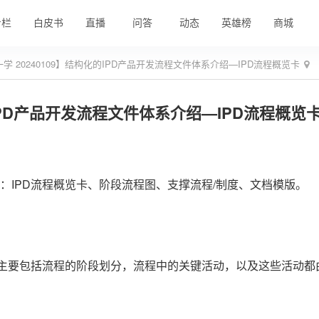
专栏
白皮书
直播
问答
动态
英雄榜
商城
学 20240109】结构化的IPD产品开发流程文件体系介绍—IPD流程概览卡
的IPD产品开发流程文件体系介绍—IPD流程概览
层：IPD流程概览卡、阶段流程图、支撑流程/制度、文档模版。
程，主要包括流程的阶段划分，流程中的关键活动，以及这些活动