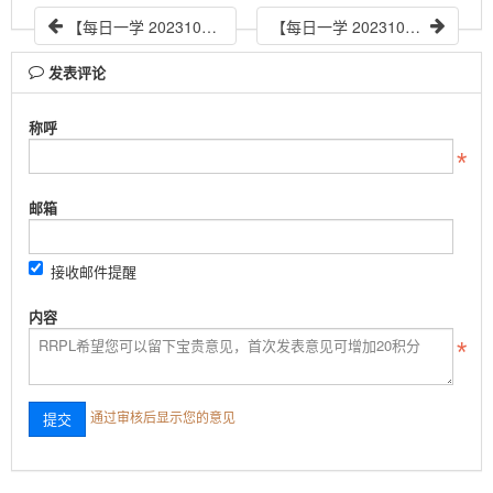
【每日一学 20231008】不练基本功，遇事多返工
【每日一学 20231010】回顾会终极指南11-如何选择回顾会技术
发表评论
称呼
邮箱
接收邮件提醒
内容
通过审核后显示您的意见