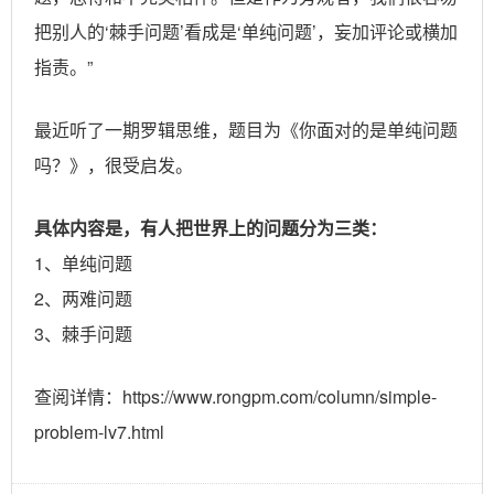
把别人的‘棘手问题’看成是‘单纯问题’，妄加评论或横加
指责。”
最近听了一期罗辑思维，题目为《你面对的是单纯问题
吗？》，很受启发。
具体内容是，有人把世界上的问题分为三类：
1、单纯问题
2、两难问题
3、棘手问题
查阅详情：
https://www.rongpm.com/column/simple-
problem-lv7.html