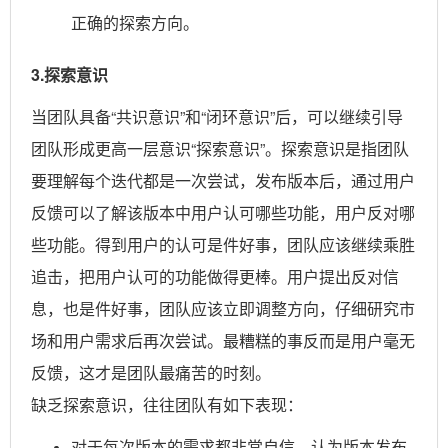
正确的探索方向。
3.探索意识
当团队具备“共识意识”和“闭环意识”后，可以继续引导
团队形成更高一层意识“探索意识”。探索意识是指团队
要理解每个迭代都是一次尝试，发布版本后，通过用户
反馈可以了解该版本中用户认可哪些功能，用户反对哪
些功能。得到用户的认可是件好事，团队应该继续乘胜
追击，把用户认可的功能做得更棒。用户提出反对信
息，也是件好事，团队应该立即调整方向，仔细研究市
场和用户需求后再次尝试。最糟糕的事反而是用户毫无
反馈，这才是团队最痛苦的时刻。
缺乏探索意识，往往团队有如下表现：
对于每次版本的需求都非常自信，认为版本发布