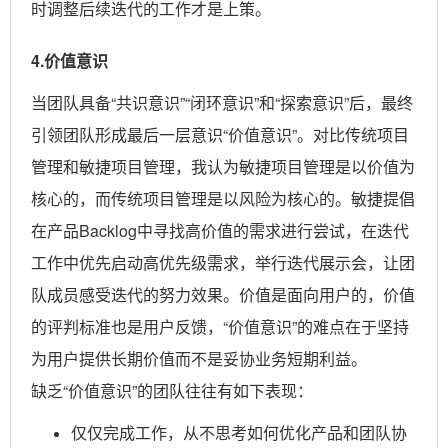
时调整后续迭代的工作才是上策。
4.价值意识
当团队具备“共识意识”“闭环意识”和“探索意识”后，最终
引领团队形成最后一层意识“价值意识”。对比传统项目
管理和敏捷项目管理，我认为敏捷项目管理是以价值为
核心的，而传统项目管理是以风险为核心的。敏捷提倡
在产品Backlog中寻找高价值的需求进行尝试，在迭代
工作中优先启动高优先级需求，举行迭代展示会，让团
队成员感受迭代的努力效果。价值是面向用户的，价值
的评判标准也是用户反馈，“价值意识”的难点在于坚持
为用户提供长期价值而不是妥协业务短期利益。
缺乏“价值意识”的团队往往有如下表现：
仅仅完成工作，从不思考如何优化产品和团队协