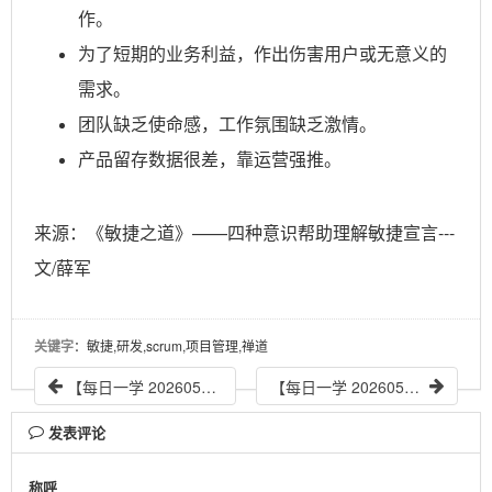
作。
为了短期的业务利益，作出伤害用户或无意义的
需求。
团队缺乏使命感，工作氛围缺乏激情。
产品留存数据很差，靠运营强推。
来源：《敏捷之道》——四种意识帮助理解敏捷宣言---
文/薛军
关键字
：敏捷,研发,scrum,项目管理,禅道
【每日一学 20260512】敏捷之道——去“敏捷话”才能更好地敏捷化
【每日一学 20260519】从企业战略角度看IPD
发表评论
称呼