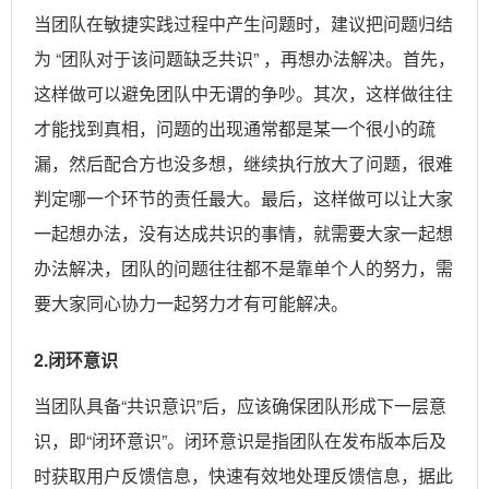
当团队在敏捷实践过程中产生问题时，建议把问题归结
为 “团队对于该问题缺乏共识” ，再想办法解决。首先，
这样做可以避免团队中无谓的争吵。其次，这样做往往
才能找到真相，问题的出现通常都是某一个很小的疏
漏，然后配合方也没多想，继续执行放大了问题，很难
判定哪一个环节的责任最大。最后，这样做可以让大家
一起想办法，没有达成共识的事情，就需要大家一起想
办法解决，团队的问题往往都不是靠单个人的努力，需
要大家同心协力一起努力才有可能解决。
2.闭环意识
当团队具备“共识意识”后，应该确保团队形成下一层意
识，即“闭环意识”。闭环意识是指团队在发布版本后及
时获取用户反馈信息，快速有效地处理反馈信息，据此