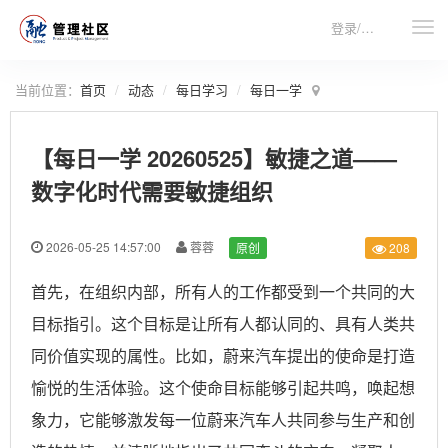
登录/注册
当前位置：
首页
动态
每日学习
每日一学
【每日一学 20260525】敏捷之道——
数字化时代需要敏捷组织
2026-05-25 14:57:00
蓉蓉
原创
208
首先，在组织内部，所有人的工作都受到一个共同的大
目标指引。这个目标是让所有人都认同的、具有人类共
同价值实现的属性。比如，蔚来汽车提出的使命是打造
愉悦的生活体验。这个使命目标能够引起共鸣，唤起想
象力，它能够激发每一位蔚来汽车人共同参与生产和创