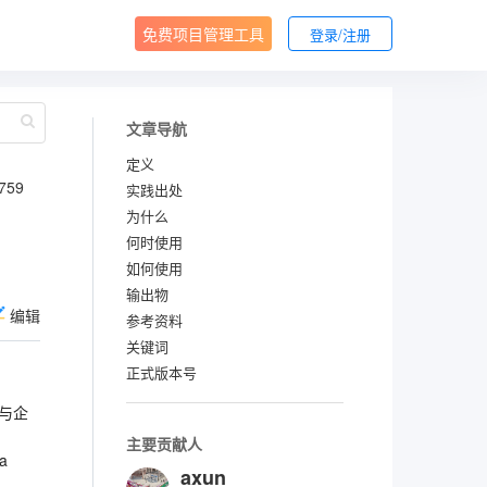
免费项目管理工具
登录/注册
文章导航
定义
759
实践出处
为什么
何时使用
如何使用
输出物
编辑
参考资料
关键词
正式版本号
与企
主要贡献人
a
axun