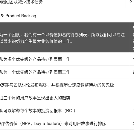
O激励团队减少技术债务
2
: Product Backlog
为一个团队，我们有一个以价值排名的待办列表，所以我们可以专注
以最少的努力产生最大业务价值的工作。
队为多个优先级的产品待办列表而工作
队为一个优先级的产品待办列表而工作
O定期与团队讨论发布燃尽，并根据历史速度调整待办的优先级
过三个月的用户故事呈现出更大的趋势
队可以解释每个故事的投资回报率（ROI）
O评估价值（NPV，buy-a-feature）来对用户故事进行排序