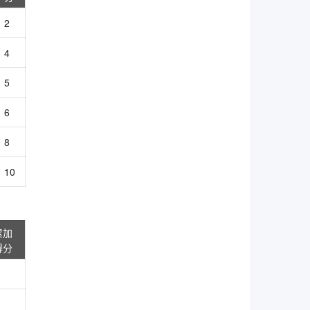
2
4
5
6
8
10
累加
得分