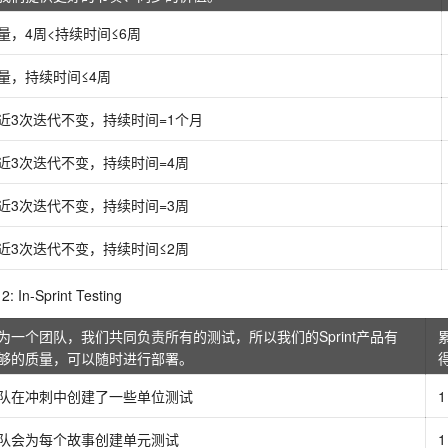
量，4周<持续时间≤6周
量，持续时间≤4周
近3次迭代不变，持续时间=1个月
近3次迭代不变，持续时间=4周
近3次迭代不变，持续时间=3周
近3次迭代不变，持续时间≤2周
: In-Sprint Testing
为一个团队，我们共同负责所有的测试，所以我们的Sprint产品有
够的质量，可以随时进行部署。
队在冲刺中创建了一些单位测试
1
队会为每个故事创建单元测试
1