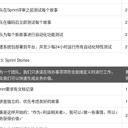
队在Sprint评审之前测试每个故事
2
队在编码后立即测试每个故事
2
队为每个新故事进行自动化功能测试
2
建系统包部署到平台，并至少每24小时运行所有自动化特性测试
2
: Sprint Stories
为一个团队，我们只承诺在待办事项项符合就绪定义时进行工作，
此我们可以快速生成业务价值。
print要求有文档记录
1
求是独立的、优先考虑良好的故事
1
事是这样开始的：“作为<利益相关者>，我可以<做一些事情，所以<
2
务获得价值>”