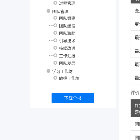
过程管理
变
团队管理
团队组建
变
团队建设
团队激励
最
引导技术
持续改进
最
工作汇报
团队发展
最
学习工作坊
最
敏捷工作坊
评价 2
下载全书
作
足
团
团