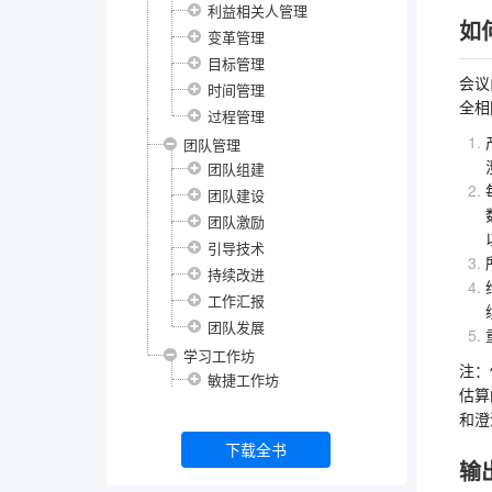
利益相关人管理
如
变革管理
目标管理
会议
时间管理
全相
过程管理
团队管理
团队组建
团队建设
团队激励
引导技术
持续改进
工作汇报
团队发展
学习工作坊
注：
敏捷工作坊
估算
和澄
下载全书
输