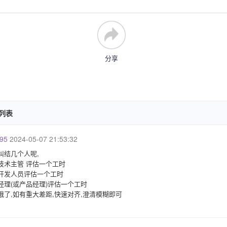
分享
列表
95
2024-05-07 21:53:32
纠结几个人呢,
技术主管 评估一个工时
开发人员评估一个工时
经理(或产品经理)评估一个工时
哦了,如有重大差距,快速对齐,澄清模糊即可