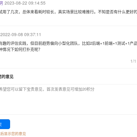
男
2023-08-22 09:14:55
试用了几次，总体来看耗时较长，真实场景比较难推行。不知是否有什么更好
2022-09-08 09:37:11
有趣的评估实践，但目前趋势偏向小型化团队，比如2后端+1前端=1测试+1产
种情况下如何打扑克呢？
1/1
您的意见
核后显示您的意见