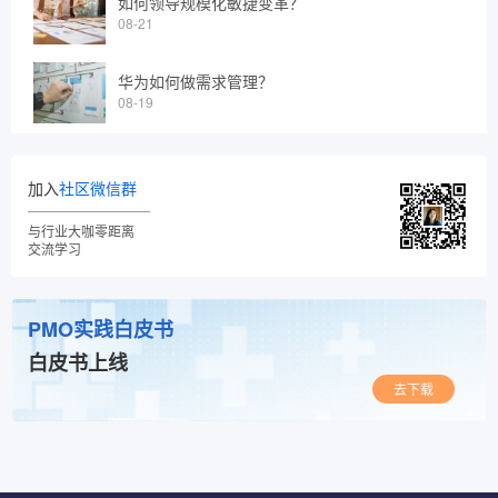
如何领导规模化敏捷变革？
08-21
华为如何做需求管理？
08-19
加入
社区微信群
与行业大咖零距离
交流学习
PMO实践白皮书
白皮书上线
去下载