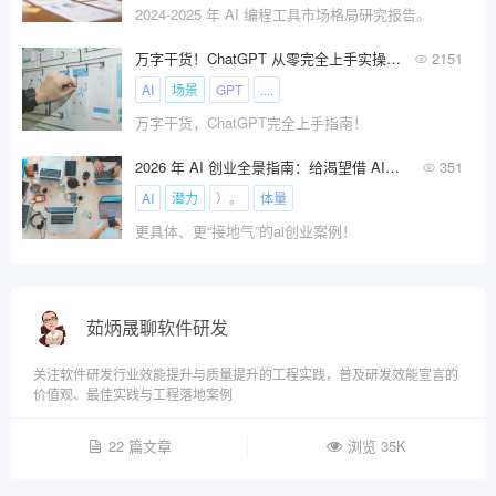
2024-2025 年 AI 编程工具市场格局研究报告。
万字干货！ChatGPT 从零完全上手实操指南！
2151
AI
场景
GPT
....
万字干货，ChatGPT完全上手指南！
2026 年 AI 创业全景指南：给渴望借 AI 逐梦的人!
351
AI
潜力
）。
体量
更具体、更“接地气”的ai创业案例！
茹炳晟聊软件研发
关注软件研发行业效能提升与质量提升的工程实践，普及研发效能宣言的
价值观、最佳实践与工程落地案例
22 篇文章
浏览 35K