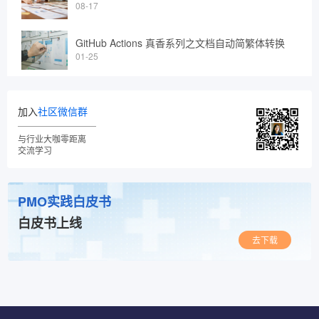
08-17
GitHub Actions 真香系列之文档自动简繁体转换
01-25
加入
社区微信群
与行业大咖零距离
交流学习
PMO实践白皮书
白皮书上线
去下载