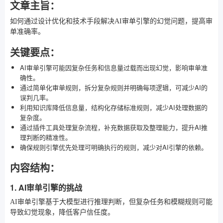
文章主旨：
如何通过设计优化和技术手段解决AI审单引擎的幻觉问题，提高审
单准确率。
关键要点：
AI审单引擎可能因复杂任务和信息量过载而出现幻觉，影响审单准
确性。
通过简单化审单规则，拆分复杂规则并明确每项逻辑，可减少AI的
误判几率。
利用知识库降低信息量，结构化存储标准规则，减少AI处理数据的
复杂度。
通过插件工具处理复杂流程，补充数据获取及整理能力，提升AI推
理判断的精准性。
确保规则引擎优先处理可明确执行的规则，减少对AI引擎的依赖。
内容结构：
1. AI审单引擎的挑战
AI审单引擎基于大模型进行推理判断，但复杂任务和模糊规则可能
导致幻觉现象，降低客户信任度。