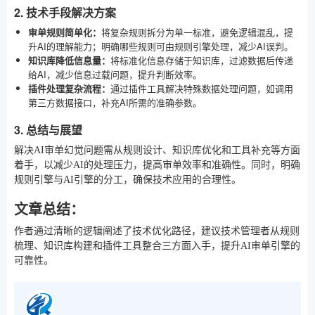
2. 技术手段解决方案
审单规则简单化：
将复杂规则拆分为单一标准，避免逻辑混乱，提
升AI的理解能力；明确哪些规则可由规则引擎处理，减少AI误判。
知识库降低信息量：
将标准化信息存储于知识库，过滤数据后传递
给AI，减少信息过载问题，提升判断效率。
插件处理复杂流程：
通过插件工具解决特殊数据处理问题，如调用
第三方数据接口，补充AI所需的准确参数。
3. 总结与展望
解决AI审单幻觉问题需从规则设计、知识库优化和工具补充等方面
着手，以减少AI的处理压力，提高审单效率和准确性。同时，明确
规则引擎与AI引擎的分工，确保技术应用的合理性。
文章总结：
作者通过清晰的逻辑阐述了技术优化路径，建议技术管理者从规则
梳理、知识库构建和插件工具整合三方面入手，提升AI审单引擎的
可靠性。