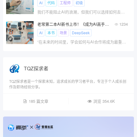
AI
代码
工程师
初级
我们不能阻止AI的浪潮，但我们可以选择如何去驾驭它。
老常第二本AI新书上市！《成为AI高手》系统学习掌握AI技能！
1234
AI
本书
场景
DeepSeek
“在未来的时间里，学会如何与AI合作将成为最重要的技能之一，你要么驾驭AI，要么被其淘汰。
TQZ探求者
TQZ探求者是一个探索未知，追求成长的学习者平台，专注于个人成长创
作及职场经验分享。
185 篇文章
浏览 354.6K