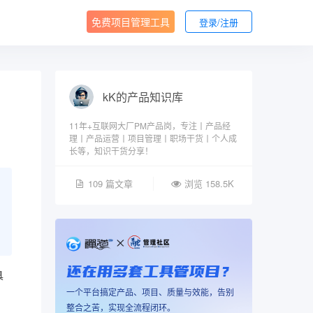
免费项目管理工具
登录/注册
kK的产品知识库
11年+互联网大厂PM产品岗，专注丨产品经
理丨产品运营丨项目管理丨职场干货丨个人成
长等，知识干货分享！
109 篇文章
浏览 158.5K
还在用多套工具管项目？
具
一个平台搞定产品、项目、质量与效能，告别
整合之苦，实现全流程闭环。