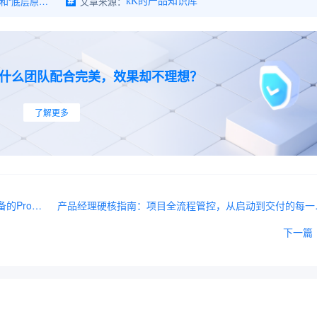
我把这套“大模型应用搭建流程”和“底层原理”吃透了，教你3分钟看懂AI到底怎么思考！
文章来源：
kK的产品知识库
为什么团队配合完美，效果却不理想？
了解更多
Prompt从"玄学"到"工程"：2026年AI产品经理PM必备的Prompt体系搭建指南
产品经理硬核指南：项
下一篇