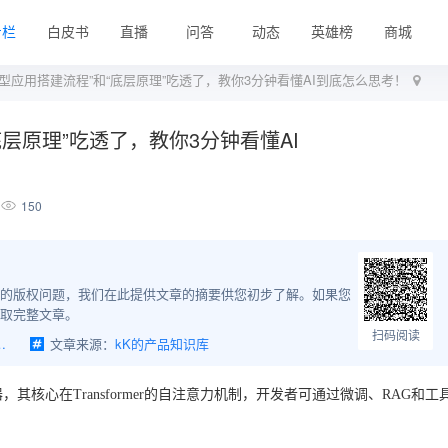
专栏
白皮书
直播
问答
动态
英雄榜
商城
型应用搭建流程”和“底层原理”吃透了，教你3分钟看懂AI到底怎么思考！
层原理”吃透了，教你3分钟看懂AI
150
的版权问题，我们在此提供文章的摘要供您初步了解。如果您
取完整文章。
扫码阅读
吃透了，教你3分钟看懂AI到底怎么思考！
文章来源：
kK的产品知识库
核心在Transformer的自注意力机制，开发者可通过微调、RAG和工