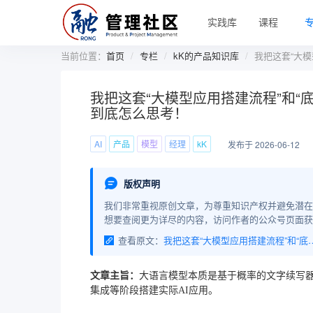
实践库
课程
当前位置：
首页
专栏
kK的产品知识库
我把这套“大模
我把这套“大模型应用搭建流程”和“底
到底怎么思考！
AI
产品
模型
经理
kK
发布于 2026-06-12
版权声明
我们非常重视原创文章，为尊重知识产权并避免潜在
想要查阅更为详尽的内容，访问作者的公众号页面获
查看原文：
我把这套“大模型应用搭建流程”和“底层原理”
文章主旨：
大语言模型本质是基于概率的文字续写器，其
集成等阶段搭建实际AI应用。