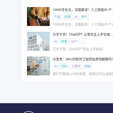
10000字长文，深度解读！人工
产品
经理
AI
用户
万字干货！ChatGPT 从零完全上手实操指
AI
场景
GPT
....
万字干货，ChatGPT完全上手指南！
冷思考：99%的软件工程师会原地解散吗
AI
代码
工程师
初级