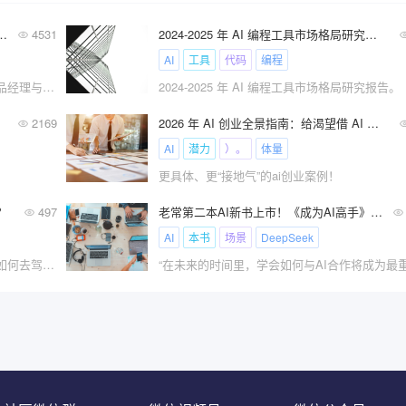
智能AI 产品经理与传统产品经理工作到底有什么不同？
4531
2024-2025 年 AI 编程工具市场格局研究报告
AI
工具
代码
编程
10000字长文，深度解读！人工智能AI 产品经理与传统产品经理工作到底有什么不同？
2024-2025 年 AI 编程工具市场格局研究报告。
南！
2169
2026 年 AI 创业全景指南：给渴望借 AI 逐梦的人!
AI
潜力
）。
体量
更具体、更“接地气”的ai创业案例！
？
497
老常第二本AI新书上市！《成为AI高手》系统学习掌握AI技能！
AI
本书
场景
DeepSeek
我们不能阻止AI的浪潮，但我们可以选择如何去驾驭它。