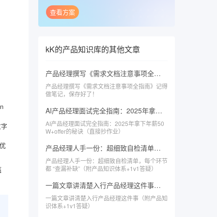
查看方案
kK的产品知识库
的其他文章
产品经理撰写《需求文档注意事项全指南》记得做笔记，保存好了！
产品经理撰写《需求文档注意事项全指南》记得
做笔记，保存好了！
n
AI产品经理面试完全指南：2025年拿下年薪50W+offer的秘诀（直接抄作业）
AI产品经理面试完全指南：2025年拿下年薪50
文字
W+offer的秘诀（直接抄作业）
优
产品经理人手一份：超细致自检清单，每个环节都 “查漏补缺”（附产品知识体系+1v1答疑）
产品经理人手一份：超细致自检清单，每个环节
都 “查漏补缺”（附产品知识体系+1v1答疑）
槛
一篇文章讲清楚入行产品经理这件事（附产品知识体系+1v1答疑）
一篇文章讲清楚入行产品经理这件事（附产品知
识体系+1v1答疑）