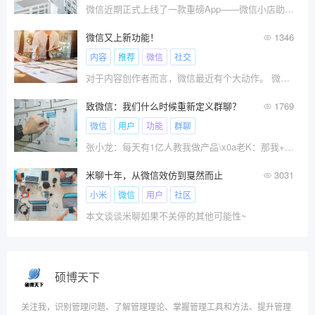
微信近期正式上线了一款重磅App——微信小店助手。i
微信又上新功能！
1346
内容
推荐
微信
社交
对于内容创作者而言，微信最近有个大动作。 微信对
致微信：我们什么时候重新定义群聊？
1769
微信
用户
功能
群聊
张小龙：每天有1亿人教我做产品\x0a老K：那我+1????????
米聊十年，从微信效仿到戛然而止
3031
小米
微信
用户
社区
本文谈谈米聊如果不关停的其他可能性~
硕博天下
关注我，识别管理问题、了解管理理论、掌握管理工具和方法、提升管理