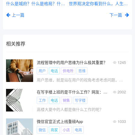
什么是城府？什么是格局？什么是自律？（推荐阅读）
世界观决定你看到什么，人生观决定你在意什么，价值观决定你选择什么。三者必须逻辑自洽，才能形成真正的内在力量。
上一篇
下一篇
相关推荐
流程管理中的用户思维为什么极其重要？
1245
用户
电话
供电所
思维
用户思维，就是站在用户的视角考虑考虑问题，而不是仅仅站在组织的角度，站在用户视角，我们更能精准把握用户的需求，也就不仅仅能更好的把用户的问题解决掉，也能让用户在解决问题的过程中，体验更好。
在写字楼上班的是干什么工作？网友：看起来人模狗样，还不如进厂！
2002
工作
电话
销售
写字楼
高楼大夏中的人都是做什么工作的呢？
微信官宣正式上线重磅App
1033
微信
商家
小店
电商