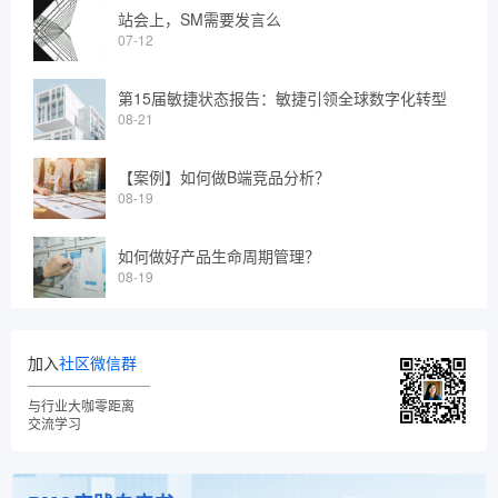
站会上，SM需要发言么
07-12
第15届敏捷状态报告：敏捷引领全球数字化转型
08-21
【案例】如何做B端竞品分析？
08-19
如何做好产品生命周期管理？
08-19
加入
社区微信群
与行业大咖零距离
交流学习