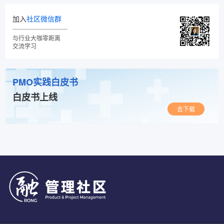
加入
社区微信群
与行业大咖零距离
交流学习
PMO实践白皮书
白皮书上线
去下载