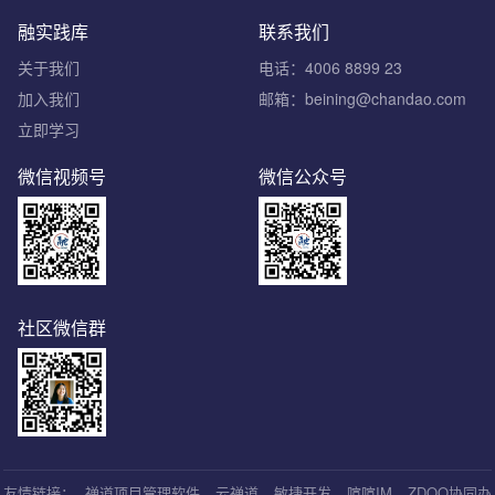
融实践库
联系我们
关于我们
电话：4006 8899 23
加入我们
邮箱：beining@chandao.com
立即学习
微信视频号
微信公众号
社区微信群
友情链接：
禅道项目管理软件
云禅道
敏捷开发
喧喧IM
ZDOO协同办