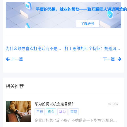
平庸的恐惧，就业的烦恼——致互联网人进退两难的
了解更多
为什么领导喜欢打电话而不是发微信？
打工思维的七个特征：规避风险、等待指令、用时间换钱、被动接受规则、短期导向、依赖外部认可、将稳定等同于安全。
上一篇
下一篇
相关推荐
华为如何以机会定目标？
287
目标
机会
华为
策略
企业目标总也定不好？不妨借鉴一下华为“以机会定目标”的逻辑