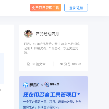
免费项目管理工具
登录/注册
产品经理四月
四月，10 年产品经验，专注 AI 与产品领域，
记录 AI 应用实践、产品思考，欢迎关注交
流。
86 篇文章
浏览 108.9K
导
还在用多套工具管项目？
一个平台搞定产品、项目、质量与效能，告别
整合之苦，实现全流程闭环。