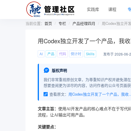
实践库
课程
当前位置：
首页
专栏
产品经理四月
用Codex独立
用Codex独立开发了一个产品，我
AI
产品
代码
倒计时
Skills
发布于 2026-06-
版权声明
我们非常重视原创文章，为尊重知识产权并避免潜在
想要查阅更为详尽的内容，访问作者的公众号页面获
查看原文：
用Codex独立开发了一个产
文章主旨：
使用AI开发产品的核心难点不在于写代
流程，让AI输出可用产品。
关键要点：