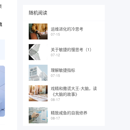
项
随机阅读
流
运维进化的冷思考
07-15
关于敏捷的慢思考（1）
07-12
理解敏捷指标
07-15
戏精和撒谎大王-大脑，读
《大脑的故事》
08-17
精致咸鱼的自我修养
08-17