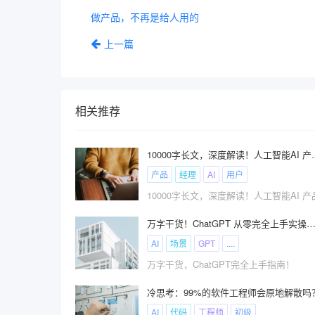
做产品，不再是给人用的
上一篇
相关推荐
10000字长文，深度解读！人工
产品
经理
AI
用户
万字干货！ChatGPT 从零完全上手实操指
AI
场景
GPT
....
万字干货，ChatGPT完全上手指南！
冷思考：99%的软件工程师会原地解散吗
AI
代码
工程师
初级