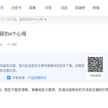
专栏
白皮书
直播
问答
动态
英雄榜
商城
开发了一个产品，我收获的4个心得
收获的4个心得
209
26
的版权问题，我们在此提供文章的摘要供您初步了解。如果您
取完整文章。
扫码阅读
品，我收获的4个心得
文章来源：
产品经理四月
码，而在于能否清晰、准确地定义需求，并通过结构化的方法和正确的引