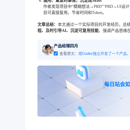
通用、重复的事情，沉淀成Skills
作者发现项目中“模糊想法→PRD”“PRD→UI设
目可直接复用，节省时间和Token。
文章总结：
本文通过一个实际项目的开发经历，总结了
程、及时引导AI、沉淀可复用技能
，强调产品思维在
产品经理四月
查看原文：
每日站会