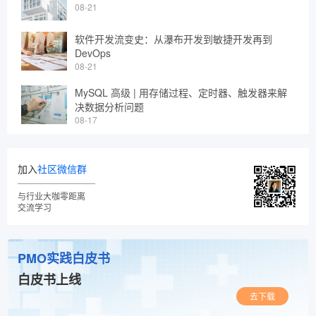
08-21
软件开发流变史：从瀑布开发到敏捷开发再到
DevOps
08-21
MySQL 高级 | 用存储过程、定时器、触发器来解
决数据分析问题
08-17
加入
社区微信群
与行业大咖零距离
交流学习
PMO实践白皮书
白皮书上线
去下载