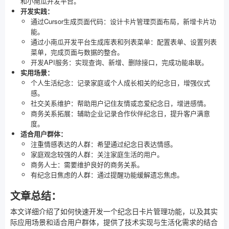
和小南瓜开发平台。
开发实践：
通过Cursor生成页面代码：设计卡片管理页面布局，新增卡片功
能。
通过小南瓜开发平台生成库表和列表菜单：配置表单、设置列表
菜单，完成页面与数据的整合。
开发API服务：实现查询、新增、删除接口，完成功能串联。
实用场景：
个人生活纪念：记录家庭或个人成长相关的纪念日，增强仪式
感。
社交关系维护：帮助用户记住友情或恋爱纪念日，增进感情。
商务关系拓展：辅助企业记录合作伙伴纪念日，提升客户满意
度。
适合用户群体：
注重情感表达的人群：希望通过纪念日表达情感。
家庭观念较强的人群：关注家庭生活的用户。
商务人士：需要维护良好的商务关系。
有纪念日焦虑的人群：通过提醒功能缓解遗忘焦虑。
文章总结：
本文详细介绍了如何快速开发一个纪念日卡片管理功能，以及其实
际应用场景和适合用户群体，提供了技术实现与生活化需求的结合