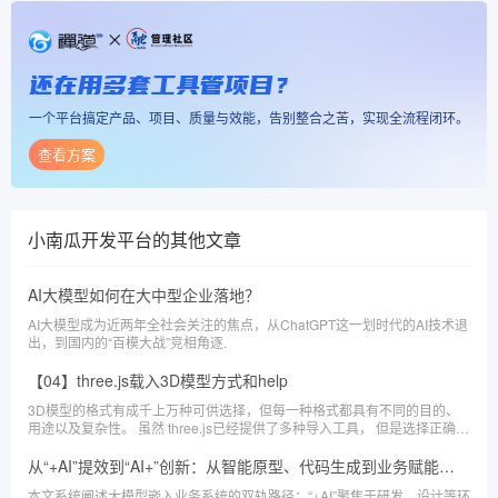
还在用多套工具管项目？
一个平台搞定产品、项目、质量与效能，告别整合之苦，实现全流程闭环。
查看方案
小南瓜开发平台
的其他文章
AI大模型如何在大中型企业落地？
AI大模型成为近两年全社会关注的焦点，从ChatGPT这一划时代的AI技术退
出，到国内的“百模大战”竞相角逐.
【04】three.js载入3D模型方式和help
3D模型的格式有成千上万种可供选择，但每一种格式都具有不同的目的、
用途以及复杂性。 虽然 three.js已经提供了多种导入工具， 但是选择正确的
文件格式以及工作流程将可以节省很多时间，以及避免遭受很多挫折。
从“+AI”提效到“AI+”创新：从智能原型、代码生成到业务赋能的实践
本文系统阐述大模型嵌入业务系统的双轨路径：“+AI”聚焦于研发、设计等环