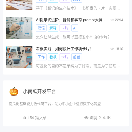
基于《智识的生产技术》一书积累的卡片，实现拼卡成文，产出一篇有价值、有指导意义的读书笔记最佳实践。
AI提示词进阶：拆解和学习 prompt大神李继刚的提示词写法
2294
汉语
解释
卡片
AI
怎么让AI生成一张可以直接发小H书的卡片？
看板实践：如何设计工作项卡片？
1810
工作
看板
卡片
前置
可视化的目的不是单纯为了好看，而是为了管理。因此，工作项卡片上每一个信息的设计都是要有存在的意义，这有可能是用于统计分析并用于指导改进（如：时间信息），也可能是为我们决策提供支撑（如：优先级、风险等）。
小南瓜开发平台
南瓜树基础能力低代码平台，助力中小企业进行数字化转型
154 篇文章
浏览 214.1K