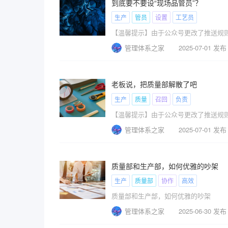
到底要不要设“现场品管员”？
生产
管员
设置
工艺员
【温馨提示】由于公众号更改了推送规
管理体系之家
2025-07-01 发布
老板说，把质量部解散了吧
生产
质量
召回
负责
【温馨提示】由于公众号更改了推送规
管理体系之家
2025-07-01 发布
质量部和生产部，如何优雅的吵架
生产
质量部
协作
高效
质量部和生产部，如何优雅的吵架
管理体系之家
2025-06-30 发布