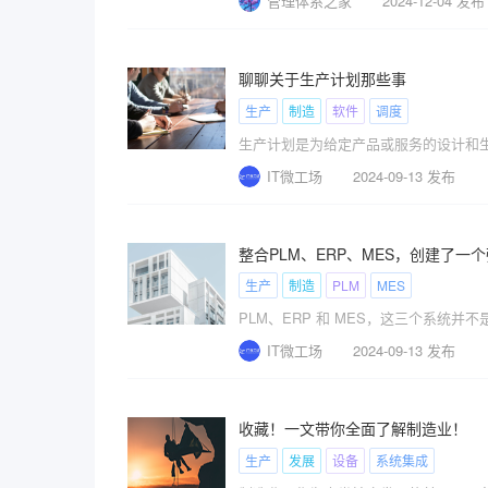
管理体系之家
2024-12-04 发布
聊聊关于生产计划那些事
生产
制造
软件
调度
生产计划是为给定产品或服务的设计和
IT微工场
2024-09-13 发布
整合PLM、ERP、MES，创建了一
生产
制造
PLM
MES
PLM、ERP 和 MES，这三个系统
IT微工场
2024-09-13 发布
收藏！一文带你全面了解制造业！
生产
发展
设备
系统集成