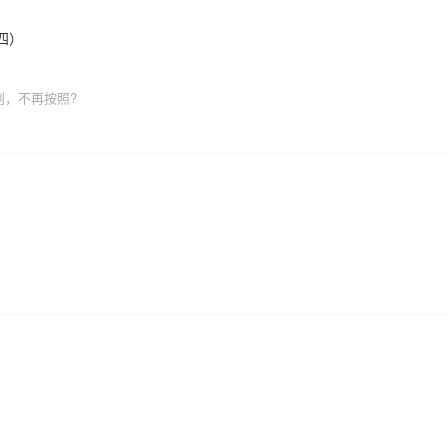
四）
则，不再按照?