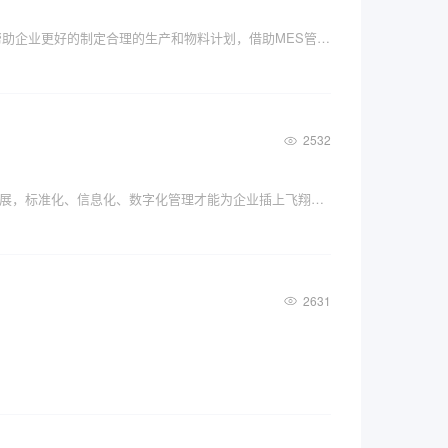
机加工行业MES系统基于供应链的管理和约束管理理论，通过对机械行业的产品平衡、有限的生产能力和物料需求，帮助企业更好的制定合理的生产和物料计划，借助MES管理软件，提高企业管理水平，增加企业核心竞争力。
2532
企业越大、标准化、流程化程度越低，成本越高；企业越大，标准化、流程化程度越高，成本越低。随着企业的不断发展，标准化、信息化、数字化管理才能为企业插上飞翔翅膀，让企业能够在市场竞争中保持长久的竞争力。
2631