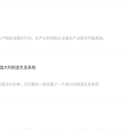
生产制定指南的行为。生产计划帮助企业使生产过程尽可能高效。
个强大的制造生态系统
并不是孤立的实体；它们整合一起创建了一个强大的制造生态系统