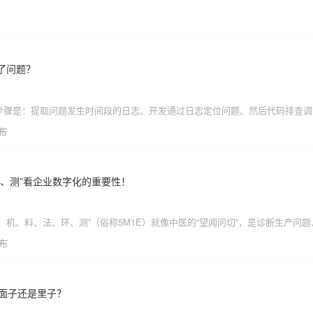
了问题？
发布
、测”看企业数字化的重要性！
、机、料、法、环、测”（俗称5M1E）就像中医的“望闻问切”，是诊断生产问
发布
了面子还是里子？