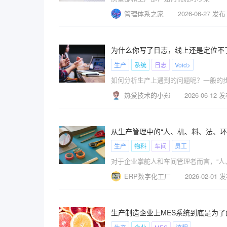
管理体系之家
2026-06-27 发布
为什么你写了日志，线上还是定位不
生产
系统
日志
Void>
热爱技术的小郑
2026-06-12 
从生产管理中的“人、机、料、法、环
生产
物料
车间
员工
对于企业掌舵人和车间管理者而言，“人
ERP数字化工厂
2026-02-01 
生产制造企业上MES系统到底是为