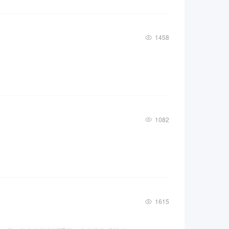
1458
1082
1615