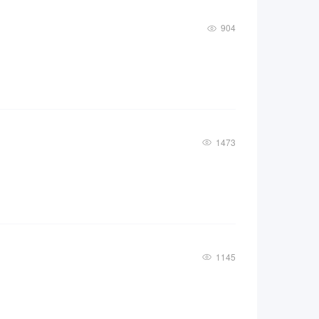
904
1473
1145