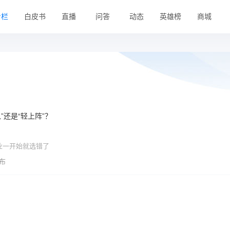
专栏
白皮书
直播
问答
动态
英雄榜
商城
”还是“轻上阵”？
多企业一开始就选错了
发布