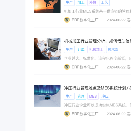
生产
加工
外协
工艺
ERP数字化工厂
2024-06-22 
机械加工行业管理分析，如何借助信
生产
订单
机械加工
技术部
ERP数字化工厂
2024-06-22 
冲压行业管理难点及MES系统计划方
生产
管理
MES
冲压
冲压行业企业可以成功实施MES系统
ERP数字化工厂
2024-06-22 