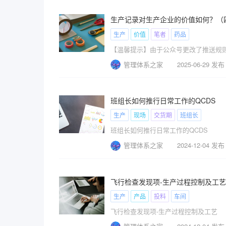
生产记录对生产企业的价值如何？（
生产
价值
笔者
药品
【温馨提示】由于公众号更改了推送规
管理体系之家
2025-06-29 发布
班组长如何推行日常工作的QCDS
生产
现场
交货期
班组长
班组长如何推行日常工作的QCDS
管理体系之家
2024-12-04 发布
飞行检查发现项-生产过程控制及工艺
生产
产品
投料
车间
飞行检查发现项-生产过程控制及工艺