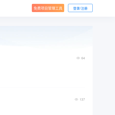
免费项目管理工具
登录/注册
64
137