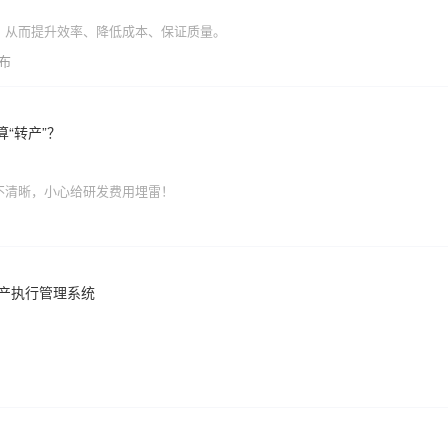
，从而提升效率、降低成本、保证质量。
发布
“转产”？
不清晰，小心给研发费用埋雷！
生产执行管理系统