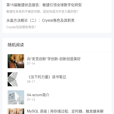
第15届敏捷状态报告：敏捷引领全球数字化转型
敏捷在未来的不确定时期，是如何成为中坚力量的呢？
水晶方法概论（二）：Crystal角色及其职责
Crystal包括哪些角色？
随机阅读
向“安克创新”学创新-创新创造美好
07-14
《当下的力量》读书笔记
08-17
04-scrum简介
07-13
MySQL 高级 | 用存储过程、定时器、触发器来解