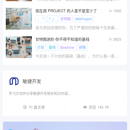
现在用 PROJECT 的人是不是变少了
1592
：「
？」
甘特图
MSProject
身为项目经理的你，为了严谨的控制每个任务最多可运作的时间 (任务工期)，你就会发觉，管理项目可不只是画甘特图这么简单！
甘特图进阶-你不得不知道的基线
2633
计划
基线
Baseline
排程
今天说一下计划的基础（基线），为什么我一直不推荐大家排计划用Excel呢，无法设置基线就是它最大的有硬伤。
敏捷开发
学习交流并分享敏捷开发相关知识内容。
70 篇文章
浏览 142.1K