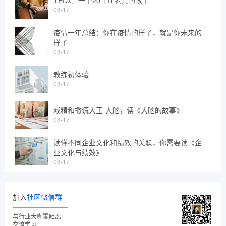
TEDx：一个20年IT老兵的故事
08-17
疫情一年总结：你在疫情的样子，就是你未来的
样子
08-17
教练初体验
08-17
戏精和撒谎大王-大脑，读《大脑的故事》
08-17
读懂不同企业文化和绩效的关联，你需要读《企
业文化与绩效》
08-17
加入
社区微信群
与行业大咖零距离
交流学习