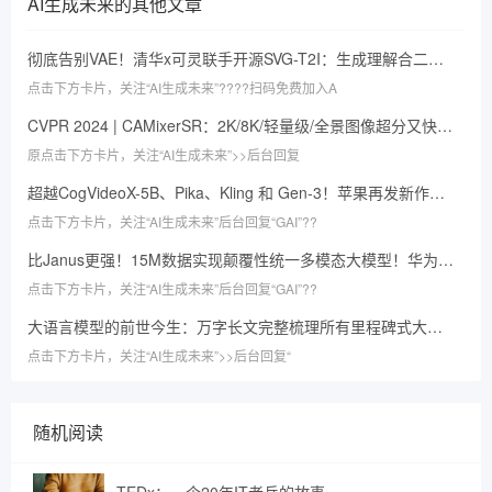
AI生成未来
的其他文章
彻底告别VAE！清华x可灵联手开源SVG-T2I：生成理解合二为一，性能媲美SD3
点击下方卡片，关注“AI生成未来”????扫码免费加入A
CVPR 2024 | CAMixerSR：2K/8K/轻量级/全景图像超分又快又强！（字节&南开）
原点击下方卡片，关注“AI生成未来”>>后台回复
超越CogVideoX-5B、Pika、Kling 和 Gen-3！苹果再发新作，视频生成大模型全面报告
点击下方卡片，关注“AI生成未来”后台回复“GAI”??
比Janus更强！15M数据实现颠覆性统一多模态大模型！华为诺亚提出ILLUME
点击下方卡片，关注“AI生成未来”后台回复“GAI”??
大语言模型的前世今生：万字长文完整梳理所有里程碑式大语言模型（LLMs）
点击下方卡片，关注“AI生成未来”>>后台回复“
随机阅读