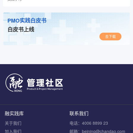
PMO实践白皮书
白皮书上线
去下载
融实践库
联系我们
关于我们
电话：4006 8899 23
加入我们
邮箱：beining@chandao.com