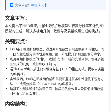
文章来源：
AI生成未来
文章主旨：
本文提出了Hi3D框架，通过视频扩散模型进行高分辨率图像到3D
模型的生成，解决多视角几何一致性与高质量纹理生成的挑战。
关键要点：
Hi3D基于视频扩散模型，通过两阶段范式实现图像到3D的生成：第
一阶段生成低分辨率轨道视频，第二阶段提升多视图图像分辨率。
利用视频扩散模型的时间一致性知识和3D感知先验条件，增强多视
图生成的几何一致性和纹理细节。
通过3D高斯点云插值视图增强与基于SDF的重建方法，提取高质量
的3D网格。
实验表明，Hi3D在新视图合成和单视图重建任务中性能优于现有方
法，生成高分辨率（1024×1024）的3D模型。
消融研究和实验评估验证了第二阶段的优化效果以及插值视图数量
对性能提升的重要性。
内容结构：