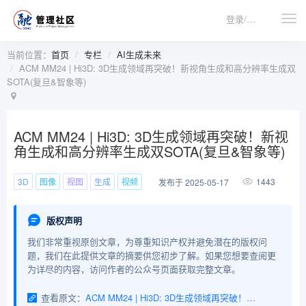
登录/注册
当前位置：
首页
专栏
AI生成未来
ACM MM24 | Hi3D: 3D生成领域再突破！新视角生成和高分辨率生成双
SOTA(复旦&智象等)
ACM MM24 | Hi3D: 3D生成领域再突破！新视
角生成和高分辨率生成双SOTA(复旦&智象等)
3D
图像
视图
生成
视频
1443
发布于 2025-05-17
版权声明
我们非常重视原创文章，为尊重知识产权并避免潜在的版权问
题，我们在此提供文章的摘要供您初步了解。如果您想要查阅更
为详尽的内容，访问作者的公众号页面获取完整文章。
查看原文：
ACM MM24 | Hi3D: 3D生成领域再突破！新视角生成和高分辨率生成双SOTA(复旦&智象等)