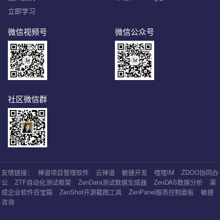
立即学习
微信视频号
微信公众号
社区微信群
友情链接：
禅道项目管理软件
云禅道
敏捷开发
喧喧IM
ZDOO协同办
公
ZTF自动化测试框架
ZenData测试数据生成器
ZenDAS数据分析
渠
成企业软件百宝箱
ZenShot开源截图工具
ZenPanel服务控制面板
敏捷
咨询