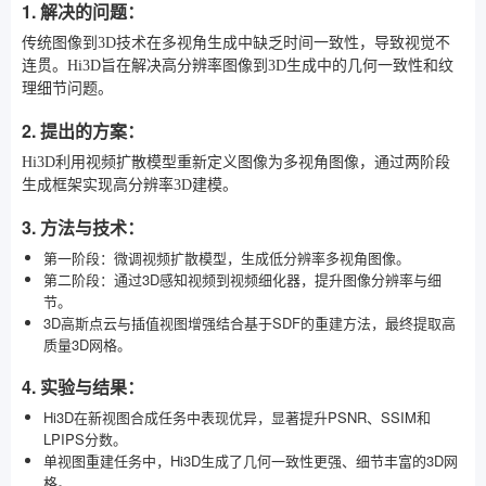
1. 解决的问题：
传统图像到3D技术在多视角生成中缺乏时间一致性，导致视觉不
连贯。Hi3D旨在解决高分辨率图像到3D生成中的几何一致性和纹
理细节问题。
2. 提出的方案：
Hi3D利用视频扩散模型重新定义图像为多视角图像，通过两阶段
生成框架实现高分辨率3D建模。
3. 方法与技术：
第一阶段：微调视频扩散模型，生成低分辨率多视角图像。
第二阶段：通过3D感知视频到视频细化器，提升图像分辨率与细
节。
3D高斯点云与插值视图增强结合基于SDF的重建方法，最终提取高
质量3D网格。
4. 实验与结果：
Hi3D在新视图合成任务中表现优异，显著提升PSNR、SSIM和
LPIPS分数。
单视图重建任务中，Hi3D生成了几何一致性更强、细节丰富的3D网
格。