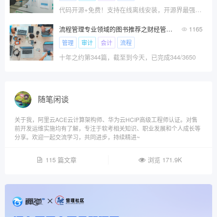
代码开源+免费！支持在线离线安装，开源界最强大的堡垒机
流程管理专业领域的图书推荐之财经管理篇 V1.0
1165
管理
审计
会计
流程
十年之约第344篇，截至到今天，已完成344/3650
随笔闲谈
关于我，阿里云ACE云计算架构师、华为云HCIP高级工程师认证。对售
前开发运维实施均有了解，专注于软考相关知识、职业发展和个人成长等
分享。欢迎一起交流学习，共同进步，持续精进~
115 篇文章
浏览 171.9K