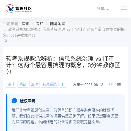
登录/注册
当前位置：
首页
专栏
随笔闲谈
软考系规概念辨析：信息系统治理 vs IT审计？这两个最容易搞混的概
念，3分钟教你区分
软考系规概念辨析：信息系统治理 vs IT审
计？这两个最容易搞混的概念，3分钟教你区
分
审计
系统
治理
信息系统
1.
168
发布于 2026-06-12
版权声明
我们非常重视原创文章，为尊重知识产权并避免潜在的版权问
题，我们在此提供文章的摘要供您初步了解。如果您想要查阅更
为详尽的内容，访问作者的公众号页面获取完整文章。