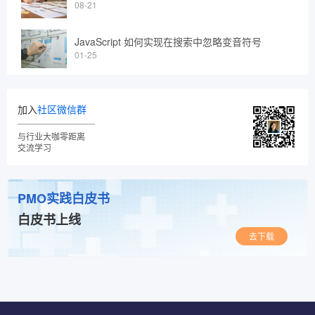
08-21
JavaScript 如何实现在搜索中忽略变音符号
01-25
加入
社区微信群
与行业大咖零距离
交流学习
PMO实践白皮书
白皮书上线
去下载