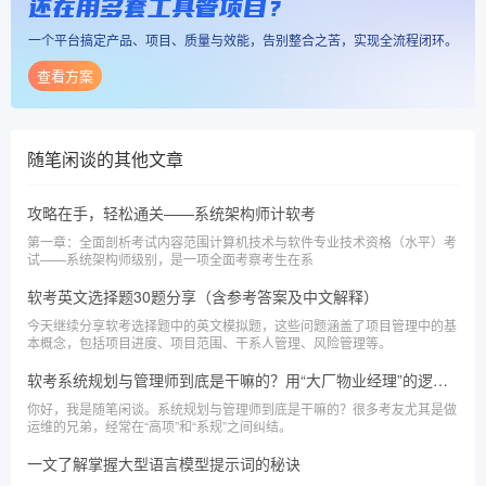
还在用多套工具管项目？
一个平台搞定产品、项目、质量与效能，告别整合之苦，实现全流程闭环。
查看方案
随笔闲谈
的其他文章
攻略在手，轻松通关——系统架构师计软考
第一章：全面剖析考试内容范围计算机技术与软件专业技术资格（水平）考
试——系统架构师级别，是一项全面考察考生在系
软考英文选择题30题分享（含参考答案及中文解释）
今天继续分享软考选择题中的英文模拟题，这些问题涵盖了项目管理中的基
本概念，包括项目进度、项目范围、干系人管理、风险管理等。
软考系统规划与管理师到底是干嘛的？用“大厂物业经理”的逻辑带你了解软考系规
你好，我是随笔闲谈。系统规划与管理师到底是干嘛的？很多考友尤其是做
运维的兄弟，经常在“高项”和“系规”之间纠结。
一文了解掌握大型语言模型提示词的秘诀