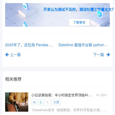
开发认为测试不及时，测试吐槽工作量太大
了解更多
2025年了，还在用 Pandas 那就OUT 了！
Datetime 最强平台替 python库 -- Pendulum
上一篇
下一篇
相关推荐
小白逆袭指南：半小时搞定世界顶级AI大赛（新能源赛道）
1311
AI
2.
1.
大赛
Datawhale发布 保姆教程：世界科学智能大赛，AI赛事