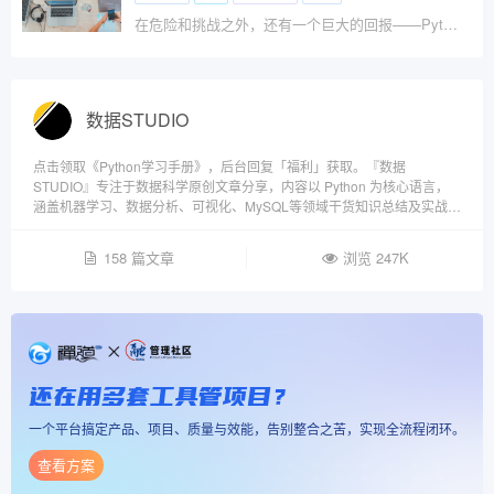
在危险和挑战之外，还有一个巨大的回报——Python 最终支持了程序员在 21 世纪所期望的并行性
数据STUDIO
点击领取《Python学习手册》，后台回复「福利」获取。『数据
STUDIO』专注于数据科学原创文章分享，内容以 Python 为核心语言，
涵盖机器学习、数据分析、可视化、MySQL等领域干货知识总结及实战项
目。
158 篇文章
浏览 247K
还在用多套工具管项目？
一个平台搞定产品、项目、质量与效能，告别整合之苦，实现全流程闭环。
查看方案