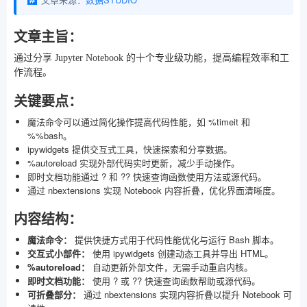
文章主旨：
通过分享 Jupyter Notebook 的十个专业级功能，提高编程效率和工
作流程。
关键要点：
魔法命令可以通过简化操作提高代码性能，如 %timeit 和
%%bash。
ipywidgets 提供交互式工具，快速探索和分享数据。
%autoreload 实现外部代码实时更新，减少手动操作。
即时文档功能通过 ? 和 ?? 快速查询函数使用方法或源代码。
通过 nbextensions 实现 Notebook 内容折叠，优化界面清晰度。
内容结构：
魔法命令：
提供快捷方式用于代码性能优化与运行 Bash 脚本。
交互式小部件：
使用 ipywidgets 创建动态工具并导出 HTML。
%autoreload：
自动更新外部文件，无需手动重启内核。
即时文档功能：
使用 ? 或 ?? 快速查询函数帮助或源代码。
可折叠部分：
通过 nbextensions 实现内容折叠以提升 Notebook 可