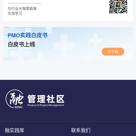
与行业大咖零距离
交流学习
PMO实践白皮书
白皮书上线
去下载
融实践库
联系我们