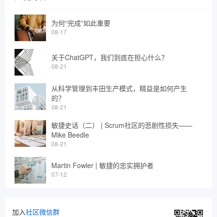
为何“完成”如此重要
08-17
关于ChatGPT，我们到底在担心什么？
08-21
从科学管理到丰田生产模式，精益是如何产生
的？
08-21
敏捷史话（二） | Scrum社区的悲剧性损失——
Mike Beedle
08-21
Martin Fowler | 敏捷的忠实拥护者
07-12
加入
社区微信群