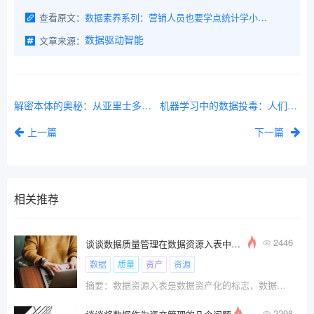
查看原文：
数据素养系列：营销人员也要学点统计学小知识
文章来源：
数据驱动智能
解密本体的奥秘：从亚里士多德到AI大模型，一场跨越两千年的知识革命
机器学习中的数据投毒：人们为何以及如何操纵训练数据
上一篇
下一篇
相关推荐
2446
谈谈数据质量管理在数据资源入表中的实施方法和路径
数据
质量
资产
资源
摘要：数据资源入表是数据资产化的标志，数据资源
2298