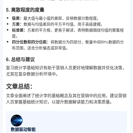
5. 离散程度的度量
极差：
最大值与最小值的差距，反映数据分散程度。
方差：
数据与均值差异的平方平均值，用于高级建模。
标准差：
方差的平方根，更易于解读，表明数据围绕均值的聚集程
度。
四分位数和四分位距：
将数据分为四部分，衡量中间50%数据的分
布范围，适合分析偏态或异常值。
6. 总结与建议
复习统计学基础知识有助于营销人员更好地理解数据并优化决策，
尤其在复杂数据分析环境中。
文章总结：
文章全面阐述了统计学的基础概念及其在营销中的应用，建议营销
人员掌握基础统计知识，以提升数据解读能力和决策质量。
数据驱动智能