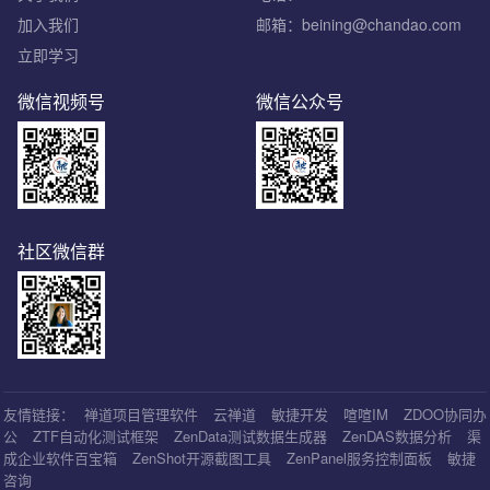
加入我们
邮箱：beining@chandao.com
立即学习
微信视频号
微信公众号
社区微信群
友情链接：
禅道项目管理软件
云禅道
敏捷开发
喧喧IM
ZDOO协同办
公
ZTF自动化测试框架
ZenData测试数据生成器
ZenDAS数据分析
渠
成企业软件百宝箱
ZenShot开源截图工具
ZenPanel服务控制面板
敏捷
咨询