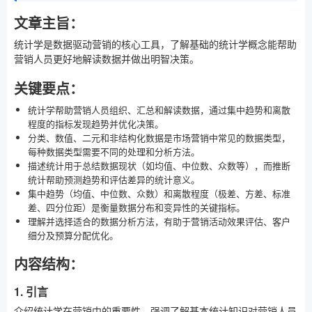
文章主旨：
统计学是数据驱动营销的核心工具，了解基础的统计学概念能帮助
营销人员更好地解读数据并做出明智决策。
关键要点：
统计学帮助营销人员组织、汇总和解读数据，通过集中趋势和离散
程度的指标发现趋势并优化决策。
分类、数值、二元和非结构化数据是市场营销中常见的数据类型，
每种数据类型需要不同的处理和分析方法。
描述统计用于总结数据现状（如均值、中位数、众数等），而推断
统计帮助预测趋势和评估差异的统计意义。
集中趋势（均值、中位数、众数）和离散程度（极差、方差、标准
差、四分位距）是衡量数据分布和变异性的关键指标。
理解并选择适合的数据分析方法，有助于营销活动效果评估、客户
细分及预算分配优化。
内容结构：
1. 引言
介绍统计学在营销中的重要性，强调了解基本统计知识对营销人员