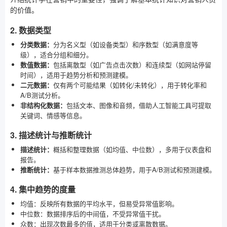
的价值。
2. 数据类型
分类数据：
分为名义型（如设备类型）和序数型（如满意度等
级），适合分组和细分。
数值数据：
包括离散型（如广告点击次数）和连续型（如网站停留
时间），适用于趋势分析和预测建模。
二元数据：
仅有两个可能结果（如转化/未转化），用于转化率和
A/B测试分析。
非结构化数据：
包括文本、图像和音频，借助人工智能工具可提取
关键词、情感等信息。
3. 描述统计与推断统计
描述统计：
概括和整理数据（如均值、中位数），多用于仪表盘和
报告。
推断统计：
基于样本数据推测总体趋势，用于A/B测试和预测建模。
4. 集中趋势的度量
均值：反映所有数据的平均水平，但易受异常值影响。
中位数：数据排序后的中间值，不受异常值干扰。
众数：出现次数最多的值，适用于分类或离散数据。