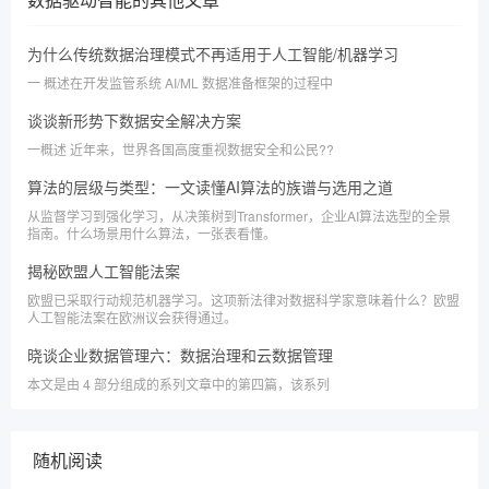
为什么传统数据治理模式不再适用于人工智能/机器学习
一 概述在开发监管系统 AI/ML 数据准备框架的过程中
谈谈新形势下数据安全解决方案
一概述 近年来，世界各国高度重视数据安全和公民??
算法的层级与类型：一文读懂AI算法的族谱与选用之道
从监督学习到强化学习，从决策树到Transformer，企业AI算法选型的全景
指南。什么场景用什么算法，一张表看懂。
揭秘欧盟人工智能法案
欧盟已采取行动规范机器学习。这项新法律对数据科学家意味着什么？欧盟
人工智能法案在欧洲议会获得通过。
晓谈企业数据管理六：数据治理和云数据管理
本文是由 4 部分组成的系列文章中的第四篇，该系列
随机阅读