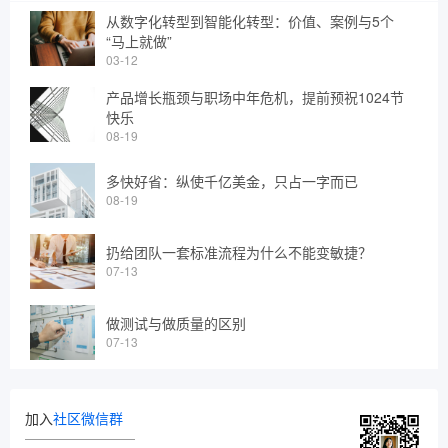
从数字化转型到智能化转型：价值、案例与5个
“马上就做”
03-12
产品增长瓶颈与职场中年危机，提前预祝1024节
快乐
08-19
多快好省：纵使千亿美金，只占一字而已
08-19
扔给团队一套标准流程为什么不能变敏捷？
07-13
做测试与做质量的区别
07-13
加入
社区微信群