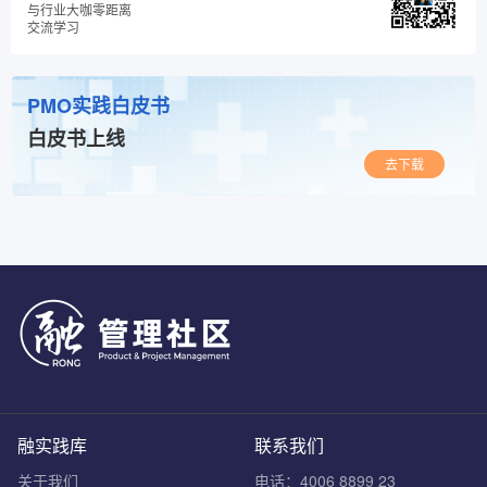
与行业大咖零距离
交流学习
PMO实践白皮书
白皮书上线
去下载
融实践库
联系我们
关于我们
电话：4006 8899 23