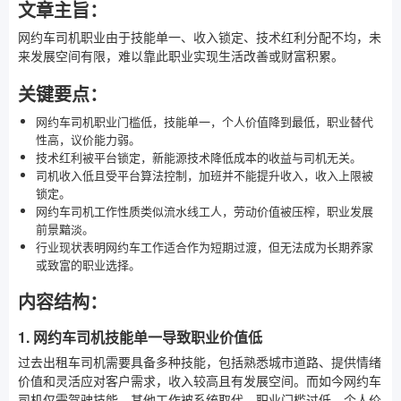
文章主旨：
网约车司机职业由于技能单一、收入锁定、技术红利分配不均，未
来发展空间有限，难以靠此职业实现生活改善或财富积累。
关键要点：
网约车司机职业门槛低，技能单一，个人价值降到最低，职业替代
性高，议价能力弱。
技术红利被平台锁定，新能源技术降低成本的收益与司机无关。
司机收入低且受平台算法控制，加班并不能提升收入，收入上限被
锁定。
网约车司机工作性质类似流水线工人，劳动价值被压榨，职业发展
前景黯淡。
行业现状表明网约车工作适合作为短期过渡，但无法成为长期养家
或致富的职业选择。
内容结构：
1. 网约车司机技能单一导致职业价值低
过去出租车司机需要具备多种技能，包括熟悉城市道路、提供情绪
价值和灵活应对客户需求，收入较高且有发展空间。而如今网约车
司机仅需驾驶技能，其他工作被系统取代，职业门槛过低，个人价