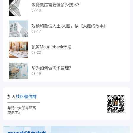
敏捷教练需要懂多少技术？
07-13
戏精和撒谎大王-大脑，读《大脑的故事》
08-17
配置Mountebank环境
08-22
华为如何做需求管理？
08-19
加入
社区微信群
与行业大咖零距离
交流学习