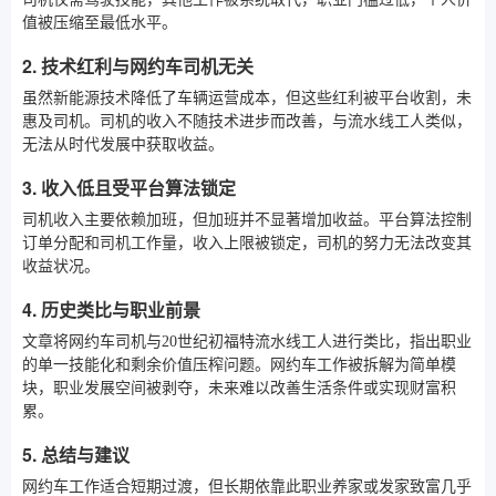
值被压缩至最低水平。
2. 技术红利与网约车司机无关
虽然新能源技术降低了车辆运营成本，但这些红利被平台收割，未
惠及司机。司机的收入不随技术进步而改善，与流水线工人类似，
无法从时代发展中获取收益。
3. 收入低且受平台算法锁定
司机收入主要依赖加班，但加班并不显著增加收益。平台算法控制
订单分配和司机工作量，收入上限被锁定，司机的努力无法改变其
收益状况。
4. 历史类比与职业前景
文章将网约车司机与20世纪初福特流水线工人进行类比，指出职业
的单一技能化和剩余价值压榨问题。网约车工作被拆解为简单模
块，职业发展空间被剥夺，未来难以改善生活条件或实现财富积
累。
5. 总结与建议
网约车工作适合短期过渡，但长期依靠此职业养家或发家致富几乎