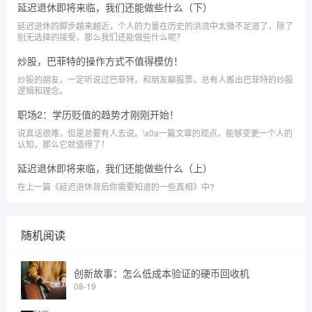
延迟退休即将来临，我们还能做些什么（下）
延迟退休的脚步越来越近，个人的力量在历史的洪流中太微不足道了，除了
别无选择的接受，那么我们还能做些什么呢？
炒股，巴菲特的操作方式不值得模仿！
炒股的朋友，一定听说过巴菲特。和朋友聊股票，总有人搬出巴菲特的炒股
逻辑和理念。
职场2：学历贬值的趋势才刚刚开始！
说真话很难，但是总要有人去​说。\x0a一篇文章的观点，能够变更一个人的
认知，那么它就值得了！
延迟退休即将来临，我们还能做些什么（上）
在上一篇《延迟退休背后你需要知道的一些真相》中?
随机阅读
创新故事：怎么低成本验证的硬币回收机
08-19