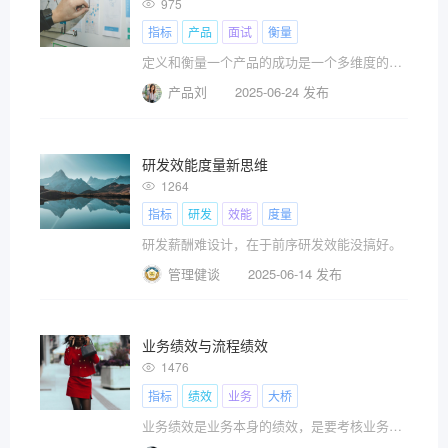
975
指标
产品
面试
衡量
定义和衡量一个产品的成功是一个多维度的过程，涉?
产品刘
2025-06-24 发布
研发效能度量新思维
1264
指标
研发
效能
度量
研发薪酬难设计，在于前序研发效能没搞好。
管理健谈
2025-06-14 发布
业务绩效与流程绩效
1476
指标
绩效
业务
大桥
业务绩效是业务本身的绩效，是要考核业务资源的投入产出比，要考核业务的质量和风险，而流程绩效则仅仅是针对流程本身的绩效，流程好不好用，流程能不能承载业务的需求，流程有没有风险，工具本身的性能，就是流程绩效要考虑的事情，但工具不是业务。