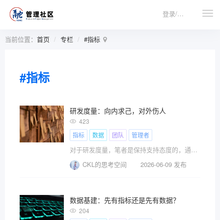
登录/注册
当前位置：
首页
专栏
#指标
#指标
研发度量：向内求己，对外伤人
423
指标
数据
团队
管理者
对于研发度量，笔者是保持支持态度的，通过透明团队的工作内容，识别系统性风险，还是利大于弊的。对于度量指标的使用，笔者建议只开放给中高层管理者，辅助日常团队管理即可，而非面向全员的KPI考核。不希望把度量当成一把砍向基层员工的“利刃”。
CKL的思考空间
2026-06-09 发布
数据基建：先有指标还是先有数据？
204