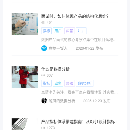
面试时，如何体现产品的结构化思维?
491
指标
用户
应答
）；
数据产品面试的核心考察点集中在项目落地能力、业
数据干饭人
2026-01-22 发布
什么是数据分析
607
指标
业务
经验
数据分析
点蓝字先关注，看完再点在看和转发 其实我们随便
随风的数据分析
2025-12-23 发布
产品指标体系搭建指南：从0到1设计指标+数据
1273