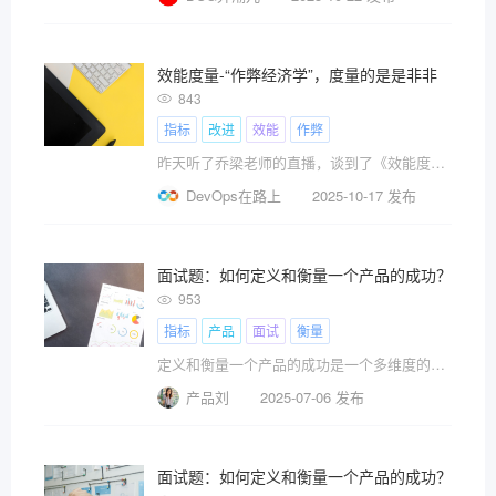
效能度量-“作弊经济学”，度量的是是非非
843
指标
改进
效能
作弊
昨天听了乔梁老师的直播，谈到了《效能度量-作弊??
DevOps在路上
2025-10-17 发布
面试题：如何定义和衡量一个产品的成功？
953
指标
产品
面试
衡量
定义和衡量一个产品的成功是一个多维度的过程，涉
产品刘
2025-07-06 发布
面试题：如何定义和衡量一个产品的成功？