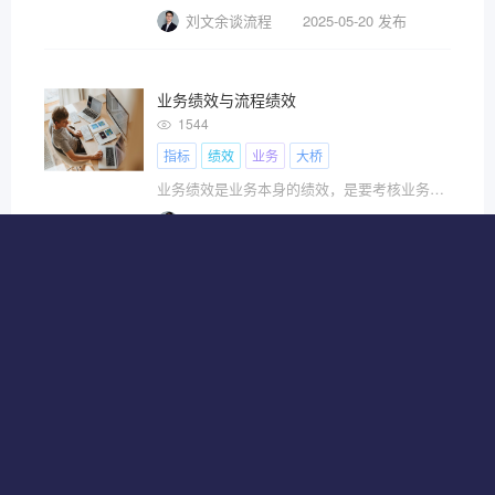
刘文余谈流程
2025-05-20 发布
业务绩效与流程绩效
1544
指标
绩效
业务
大桥
业务绩效是业务本身的绩效，是要考核业务资源的投入产出比，要考核业务的质量和风险，而流程绩效则仅仅是针对流程本身的绩效，流程好不好用，流程能不能承载业务的需求，流程有没有风险，工具本身的性能，就是流程绩效要考虑的事情，但工具不是业务。
刘文余谈流程
2025-05-17 发布
A/B实验，了解一下。
1319
指标
分组
样本
流量
不会做的时候选C
Becomewiser
2025-05-09 发布