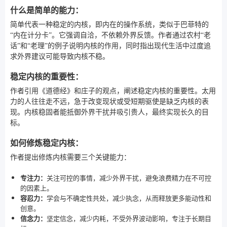
什么是简单的能力：
简单代表一种稳定的内核，即内在的操作系统，类似于巴菲特的
“内在计分卡”。它强调自洽，不依赖外界反馈。作者通过农村“老
话”和“老理”的例子说明内核的作用，同时指出现代生活中过度追
求外界建议可能导致内核不稳。
稳定内核的重要性：
作者引用《道德经》和庄子的观点，阐述稳定内核的重要性。太用
力的人往往走不远，急于改变现状或受短期驱使是缺乏内核的表
现。内核稳固者能抵御外界干扰并吸引贵人，最终实现长久的目
标。
如何修炼稳定内核：
作者提出修炼内核需要三个关键能力：
专注力：
关注可控的事情，减少外界干扰，避免浪费精力在不可控
的因素上。
容忍力：
学会与不确定性共处，减少执念，从而释放更多能动性和
创意。
信念力：
坚定信念，减少内耗，不受外界波动影响，专注于长期目