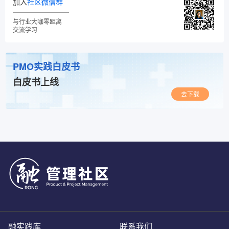
加入
社区微信群
与行业大咖零距离
交流学习
PMO实践白皮书
白皮书上线
去下载
融实践库
联系我们