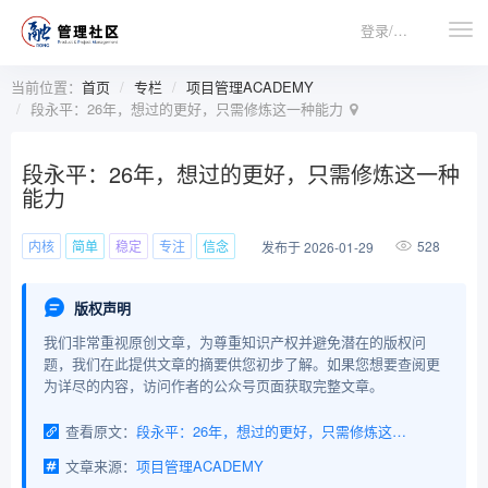
登录/注册
当前位置：
首页
专栏
项目管理ACADEMY
段永平：26年，想过的更好，只需修炼这一种能力
段永平：26年，想过的更好，只需修炼这一种
能力
内核
简单
稳定
专注
信念
528
发布于 2026-01-29
版权声明
我们非常重视原创文章，为尊重知识产权并避免潜在的版权问
题，我们在此提供文章的摘要供您初步了解。如果您想要查阅更
为详尽的内容，访问作者的公众号页面获取完整文章。
查看原文：
段永平：26年，想过的更好，只需修炼这一种能力
文章来源：
项目管理ACADEMY