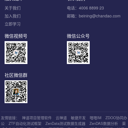
关于我们
电话：4006 8899 23
加入我们
邮箱：beining@chandao.com
立即学习
微信视频号
微信公众号
社区微信群
友情链接：
禅道项目管理软件
云禅道
敏捷开发
喧喧IM
ZDOO协同办
公
ZTF自动化测试框架
ZenData测试数据生成器
ZenDAS数据分析
渠