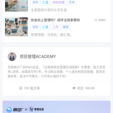
领导
汇报
项目经理
寻求
全景案例分享的文字实录
你会向上管理吗？闭环法则来帮你
2063
领导
汇报
工作
事情
管理预期；可视化；勤汇报。
项目管理ACADEMY
互联网大厂前PMO总监，《互联网项目管理实战指南》合著者，独立咨询
师+讲师。自媒体写作7年，专注职业发展、个人成长和项目管理。喜欢深
度思考，坚决不写爽文，只写有价值的干货~
150 篇文章
浏览 196.9K