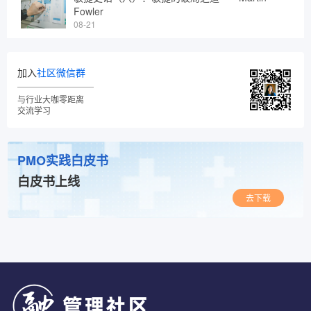
Fowler
08-21
加入
社区微信群
与行业大咖零距离
交流学习
PMO实践白皮书
白皮书上线
去下载