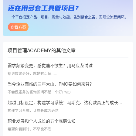
还在用多套工具管项目？
一个平台搞定产品、项目、质量与效能，告别整合之苦，实现全流程闭环。
查看方案
项目管理ACADEMY
的其他文章
需求频繁变更，感觉痛不欲生？用马应龙试试
据说效果奇好，就是有点辣……
当今企业面临的三座大山，PMO要如何来背？
不会做服务的咨询顾问不是一个好PMO
超越目标设定，构建学习系统：马斯克、达利欧真正的成长秘诀！
构建学习系统，让成长成为必然
职业发展和个人成长的五个底层认知
希望你看到时，不早也不晚