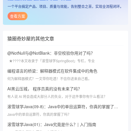
一个平台搞定产品、项目、质量与效能，告别整合之苦，实现全流程闭环。
查看方案
猿圈奇妙屋
的其他文章
@NotNull与@NotBlank：非空校验你用对了吗？
★????本文收录于「滚雪球学SpringBoot」专栏，专业
编程语言的桥梁：解释器模式在软件集成中的角色
何为解释器模式？一文带你吃透！不信你进来自己看。
AI黑云压城， 程序员真的没有未来了吗？
有人说 AI 将会造成大部分人的失业，对于这件事你有什么看法？
滚雪球学Java(09-8)：Java中的单目运算符，你真的掌握了吗？
Java中的单目运算符，你真的掌握了吗？
滚雪球学Java(01)：Java究竟是什么？| 入门指南