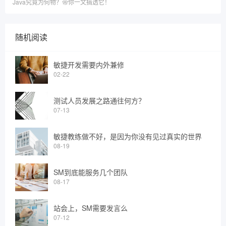
Java究竟为何物？带你一文搞透它！
随机阅读
敏捷开发需要内外兼修
02-22
测试人员发展之路通往何方？
07-13
敏捷教练做不好，是因为你没有见过真实的世界
08-19
SM到底能服务几个团队
08-17
站会上，SM需要发言么
07-12