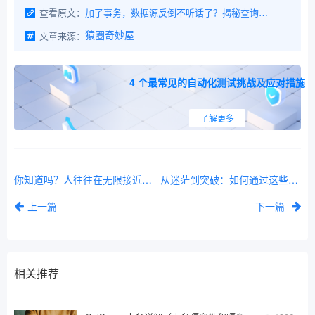
查看原文：
加了事务，数据源反倒不听话了？揭秘查询强制走主库的前因后果！
文章来源：
猿圈奇妙屋
4 个最常见的自动化测试挑战及应对措施
了解更多
你知道吗？人往往在无限接近幸福的时候最幸福！
从迷茫到突破：如何通过这些宝藏电子书快速提升技术能力！（500本+）
上一篇
下一篇
相关推荐