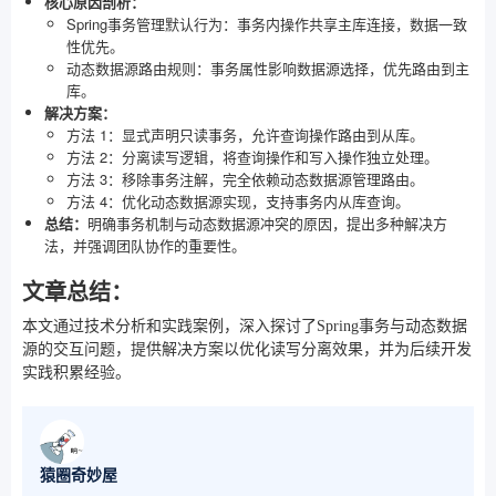
核心原因剖析：
Spring事务管理默认行为：事务内操作共享主库连接，数据一致
性优先。
动态数据源路由规则：事务属性影响数据源选择，优先路由到主
库。
解决方案：
方法 1：显式声明只读事务，允许查询操作路由到从库。
方法 2：分离读写逻辑，将查询操作和写入操作独立处理。
方法 3：移除事务注解，完全依赖动态数据源管理路由。
方法 4：优化动态数据源实现，支持事务内从库查询。
总结：
明确事务机制与动态数据源冲突的原因，提出多种解决方
法，并强调团队协作的重要性。
文章总结：
本文通过技术分析和实践案例，深入探讨了Spring事务与动态数据
源的交互问题，提供解决方案以优化读写分离效果，并为后续开发
实践积累经验。
猿圈奇妙屋