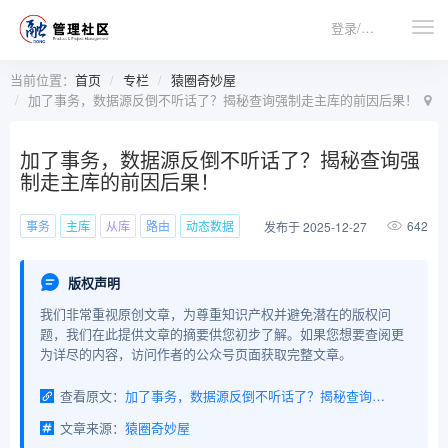
登录/注册
当前位置：
首页
专栏
猿圈奇妙屋
加了事务，数据源反倒不听话了？揭秘查询强制走主库的前因后果！
加了事务，数据源反倒不听话了？揭秘查询强
制走主库的前因后果！
事务
主库
从库
路由
动态数据
642
发布于 2025-12-27
版权声明
我们非常重视原创文章，为尊重知识产权并避免潜在的版权问
题，我们在此提供文章的摘要供您初步了解。如果您想要查阅更
为详尽的内容，访问作者的公众号页面获取完整文章。
查看原文：
加了事务，数据源反倒不听话了？揭秘查询强制走主库的前因后果！
文章来源：
猿圈奇妙屋