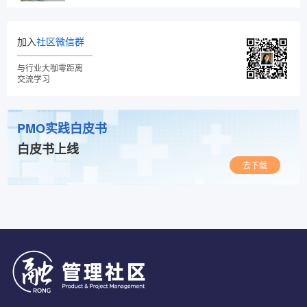
加入
社区微信群
与行业大咖零距离
交流学习
PMO实践白皮书
白皮书上线
去下载