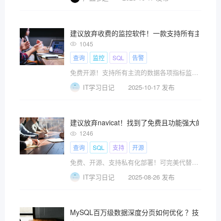
建议放弃收费的监控软件！一款支持所有主流数
1045
查询
监控
SQL
告警
免费开源！支持所有主流的数据各项指标监控、报警！
IT学习日记
2025-10-17 发布
建议放弃navicat！找到了免费且功能强大的开
1246
查询
SQL
支持
开源
免费、开源、支持私有化部署！可完美代替navicate等收费数据库软件
IT学习日记
2025-08-26 发布
MySQL百万级数据深度分页如何优化 ？技巧大