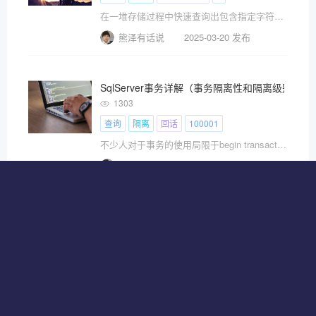
在一堆存储过程中快速查询出包含指定字符串的存储过程，便于修改和查看。
熊泽有话说
2025-03-20 发布
SqlServer事务详解（事务隔离性和隔离级别详解
1303
查询
隔离
回话
100001
不少人对于事务的使用局限于begin transaction：开始事务、commit transaction：提交事务、rollback transaction：回滚事务的初步运用。并且知道使用事务后， 事务中所有操作命令必须作为一个整
熊泽有话说
2025-03-20 发布
SqlServer存储过程应用二：分页查询数据并动态拼
1169
查询
过程
存储
拼接
SqlServer存储过程应用二：分页查询数据并动态拼接where条件。
熊泽有话说
2025-03-20 发布