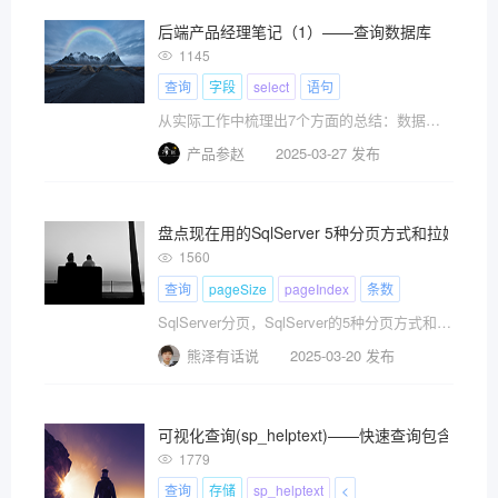
后端产品经理笔记（1）——查询数据库
1145
查询
字段
select
语句
从实际工作中梳理出7个方面的总结：数据库、常用sql语句、数据传输、文档语法、逻辑规则、交互方案、扩展技。本文
产品参赵
2025-03-27 发布
盘点现在用的SqlServer 5种分页方式和拉姆
1560
查询
pageSize
pageIndex
条数
SqlServer分页，SqlServer的5种分页方式和拉姆达表达式分页汇总。
熊泽有话说
2025-03-20 发布
可视化查询(sp_helptext)——快速查询包含
1779
查询
存储
sp_helptext
<