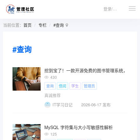
登录/注册
当前位置：
首页
专栏
#查询
#查询
挖到宝了！一款开源免费的图书管理系统，集图
430
查询
借阅
学生
管理员
真诚推荐
IT学习日记
2026-06-17 发布
MySQL 字符集与大小写敏感性解析
125