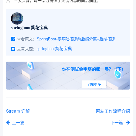
六个主要步骤，每一部分提供了关键信息的简洁描述。
springboot葵花宝典
查看原文：
​SpringBoot-零基础搭建前后端分离--后端搭建
文章来源：
springboot葵花宝典
你在测试金字塔的哪一层？（下）
了解更多
​Stream 详解
网站工作流程介绍
上一篇
下一篇