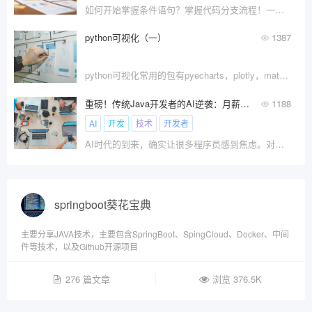
如何开始掌握条件语句？掌握代码分支流程！一文带你搞定。
python可视化（一）
1387
python可视化常用的包有pyecharts，plotly，matplotlib，seaborn等。
重磅！传统Java开发者的AI逆袭：月薪从15K到30K的华丽转身
1188
AI
开发
技术
开发者
AI时代的到来，确实让很多程序员感到焦虑。对于Java开发者来说，这既是挑战，更是机遇。不是AI要替代我们，而是掌握了AI的开发者会替代不会AI的开发者。
springboot葵花宝典
主要分享JAVA技术，主要包含SpringBoot、SpingCloud、Docker、中间
件等技术，以及Github开源项目
276 篇文章
浏览 376.5K