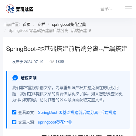
登录/注册
当前位置：
首页
专栏
springboot葵花宝典
​SpringBoot-零基础搭建前后端分离--后端搭建
​SpringBoot-零基础搭建前后端分离--后端搭建
1860
发布于 2024-07-19
版权声明
我们非常重视原创文章，为尊重知识产权并避免潜在的版权问
题，我们在此提供文章的摘要供您初步了解。如果您想要查阅更
为详尽的内容，访问作者的公众号页面获取完整文章。
查看原文：
​SpringBoot-零基础搭建前后端分离--后端搭建
文章来源：
springboot葵花宝典