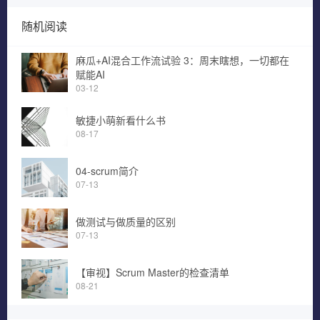
随机阅读
麻瓜+AI混合工作流试验 3：周末瞎想，一切都在
赋能AI
03-12
敏捷小萌新看什么书
08-17
04-scrum简介
07-13
做测试与做质量的区别
07-13
【审视】Scrum Master的检查清单
08-21