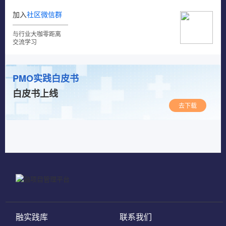
加入
社区微信群
与行业大咖零距离
交流学习
PMO实践白皮书
白皮书上线
去下载
融实践库
联系我们