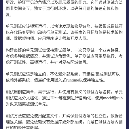
更改、验证罕见边角情况以及展示质量的能力。它们通过测试方法
而非类间交互，独立于运行时环境，以确保问题的快速定位和修
复。
单元测试应该频繁运行，以快速发现和修复缺陷，持续集成系统可
以在代码变更时自动执行单元测试。该指南的目标群体是技术架构
师、数据架构师、应用程序设计师和开发人员。
构建良好的单元测试需保持测试简单，一次只测试一个业务路径，
考虑多种数据情况，并测试边角案例。单元测试应可重复执行、考
虑可测试性、高频运行，并针对复杂区域编写。
单元测试应该是独立的，不依赖外部系统，而组装/集成测试可以
依赖外部系统，但最好使用嵌入式runtime以保持独立性。
测试用例应简单，易于运行，并使用有意义的测试方法名称。单元
测试应充分文档化，通过JUnit等框架进行自动化，使用mock和stub
对象来隔离被测试单元。
测试方法应避免使用配置文件，并确保测试方法的独立性。数据管
理是关键，避免依赖现有数据库或外部系统，而是在测试方法内创
建和销毁所需数据。