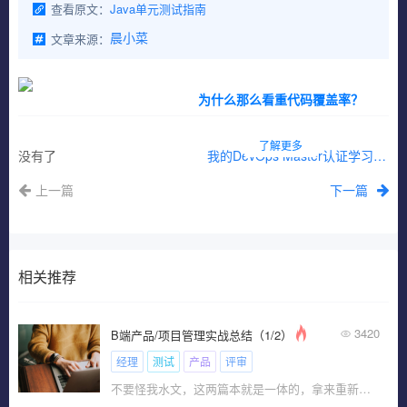
查看原文：
Java单元测试指南
文章来源：
晨小菜
为什么那么看重代码覆盖率？
了解更多
没有了
我的DevOps Master认证学习之路
上一篇
下一篇
相关推荐
3420
B端产品/项目管理实战总结（1/2）
经理
测试
产品
评审
不要怪我水文，这两篇本就是一体的，拿来重新发一遍。内容概述：\x0d\x0a1、企业产品项目类型\x0d\x0a2、企业产品项目生命周期划分