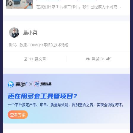
在我们日常生活和工作中，软件已经成为不可或缺的?
晨小菜
测试、敏捷、DevOps等相关技术话题
11 篇文章
浏览 31.4K
还在用多套工具管项目？
一个平台搞定产品、项目、质量与效能，告别整合之苦，实现全流程闭环。
查看方案