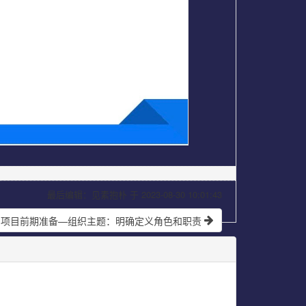
最后编辑：见素抱朴 于 2023-08-30 10:01:43
31】项目前期准备—组织主题：明确定义角色和职责