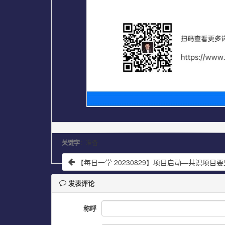
关键字
：准备
【每日一学 20230829】项目启动—共识项目
发表评论
称呼