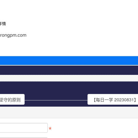
要坚守的原则
【每日一学 202308