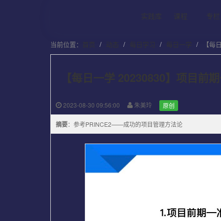
实践库
课程
专栏
当前位置：
首页
动态
每日学习
每日一学
【每日
【每日一学 20230830】项目前
2023-08-30 09:56:00
朱美玲
原创
摘要
：参考PRINCE2——成功的项目管理方法论