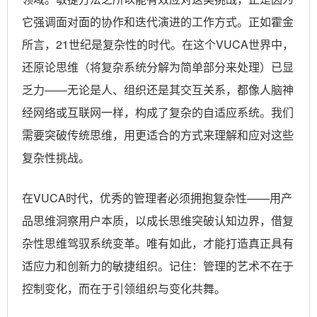
它强调面对面的协作和迭代演进的工作方式。正如霍金
所言，21世纪是复杂性的时代。在这个VUCA世界中，
还原论思维（将复杂系统分解为简单部分来处理）已显
乏力——无论是人、组织还是其交互关系，都像人脑神
经网络或互联网一样，构成了复杂的自适应系统。我们
需要突破传统思维，用更适合的方式来理解和应对这些
复杂性挑战。
在VUCA时代，优秀的管理者必须拥抱复杂性——用产
品思维洞察用户本质，以成长思维突破认知边界，借复
杂性思维驾驭系统变革。唯有如此，才能打造真正具有
适应力和创新力的敏捷组织。记住：管理的艺术不在于
控制变化，而在于引领组织与变化共舞。