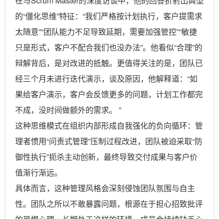
在与Scrum Master的深度访谈中，他的回答折射出典型
的“僵化思维”特征：“我们严格按计划执行，客户提需求
太随意”“团队能力不足导致延期，需要加强管控”“敏捷
只是形式，客户不配合我们也没办法”。他看似“合理”的
辩解背后，是对改进的抵触。更值得关注的是，团队已
经三个月未进行迭代演示，谈及原因，他解释道：“如
果给客户演示，客户会反馈更多的问题，计划工作都完
不成，没时间做额外的需求。 ”
这种思维模式在组织内部形成自我强化的负向循环：管
理者惯用“问责式管理”压制过程改进，团队被迫采取“防
御性执行”扼杀主动创新，最终导致交付成果与客户价
值渐行渐远。
具体而言，这种管理风格会深刻侵蚀团队氛围与自主
性。团队之所以不敢暴露问题，根源在于担心招致批评