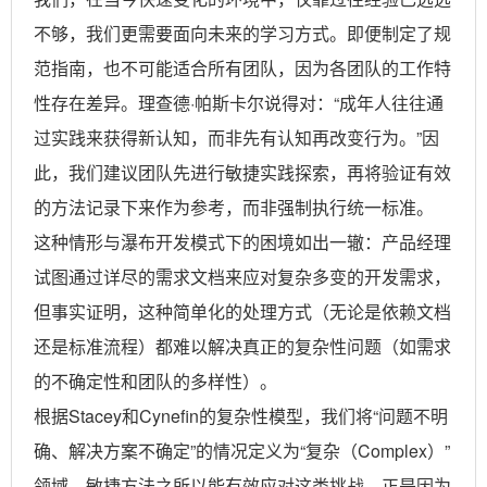
不够，我们更需要面向未来的学习方式。即便制定了规
范指南，也不可能适合所有团队，因为各团队的工作特
性存在差异。理查德·帕斯卡尔说得对：“成年人往往通
过实践来获得新认知，而非先有认知再改变行为。”因
此，我们建议团队先进行敏捷实践探索，再将验证有效
的方法记录下来作为参考，而非强制执行统一标准。
这种情形与瀑布开发模式下的困境如出一辙：产品经理
试图通过详尽的需求文档来应对复杂多变的开发需求，
但事实证明，这种简单化的处理方式（无论是依赖文档
还是标准流程）都难以解决真正的复杂性问题（如需求
的不确定性和团队的多样性）。
根据Stacey和Cynefin的复杂性模型，我们将“问题不明
确、解决方案不确定”的情况定义为“复杂（Complex）”
领域。敏捷方法之所以能有效应对这类挑战，正是因为