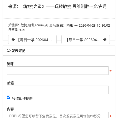
来源：《敏捷之道》——玩转敏捷 思维制胜---文/古月
关键字
：敏捷,研发,scrum,项
最后编辑：晓彤 于 2026-04-28 15:36:02
目管理,禅道
【每日一学 20260424】企业经营管理
【每日一学 20260428】企业战略的重要性
发表评论
称呼
邮箱
接收邮件提醒
内容