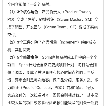
个内容都做了一定的映射。
（1）3个核心角色
：产品负责人（Product Owner，
PO）变成了售前，敏捷教练（Scrum Master，SM）变
成了销售，开发团队（Scrum Team，ST）变成了实施
交付；
（2）3个工件
：除了产品增量（Increment）映射成商
机，其他没变；
（3）5个关键事件
：Sprint直接映射成工作中的一个个
项目；Sprint计划会自然演变成项目计划；每日站会则
做了调整，变成了关键事项和核心时间点的同步与反
馈；评审会则是每次给客户做产品介绍、服务方案、能
力验证（Proof of Concept，POC）前和销售、商务、
实施交付的一次拉通对齐；回顾会则相对较少，基本是
比较大型的项目或较多经验与教训能吸取的则会一起复