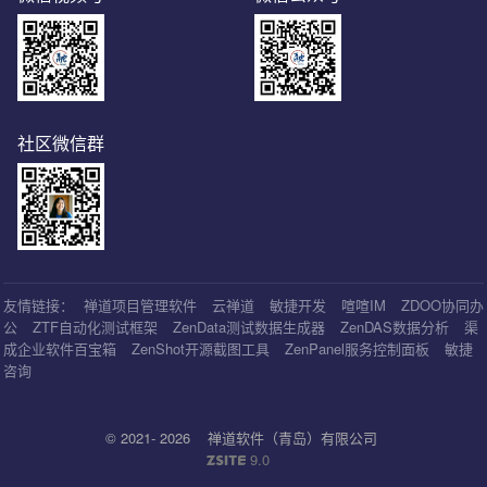
社区微信群
友情链接：
禅道项目管理软件
云禅道
敏捷开发
喧喧IM
ZDOO协同办
公
ZTF自动化测试框架
ZenData测试数据生成器
ZenDAS数据分析
渠
成企业软件百宝箱
ZenShot开源截图工具
ZenPanel服务控制面板
敏捷
咨询
© 2021- 2026
禅道软件（青岛）有限公司
9.0
ZSITE