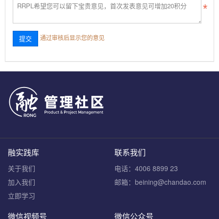
通过审核后显示您的意见
融实践库
联系我们
关于我们
电话：4006 8899 23
加入我们
邮箱：beining@chandao.com
立即学习
微信视频号
微信公众号