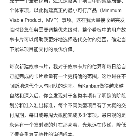
处于一个全局视角，避免深陷某个项目中的聚焦局部、
个体事项，以此构建真正的最小可行产品（Minimum
Viable Product，MVP）事项。这在我大量接收到突发
临时紧急任务需要调整优先级时，整个看板中的用户故
事卡片可以帮助我更好地选择迭代交付的范围，确定当
下紧急项目能交付的最优价值。
每次新建故事卡片，我对于故事卡片的估算和每日给自
己能完成的卡片数量有一个更精确的范围，这也是在不
间断地迭代个人与团队的速率。当Kanban做得越来越
自然和深入后，你会发现对于各类事项有了明确的阶段
划分和准入准出标准，每个不同类型项目有了大概的交
付周期，每日或每周大概能完成多少事项。最直观的是
永远有一个发射源的灯在那亮着，光永远在传递，降低
了很多重复无效性的沟通成本。