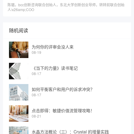
陈璐，bcc创新咨询联合创始人，东北大学创新创业导师，转转前联合创始
人\x26amp;COO
随机阅读
为何你的评审会没人来
08-19
《当下的力量》读书笔记
08-17
如何平衡客户和用户的诉求冲突？
08-17
点击即得：敏捷价值流管理攻略！
08-21
水晶方法概论（三）：Crystal 的增量实践