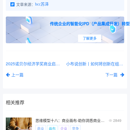
文章来源：
bcc苏泽
传统企业的智能化IPD（产品集成开发）转型
了解更多
2025诺贝尔经济学奖商业启示录 | 从创造性破坏到增长文化
小布说创新丨如何将创新在组织成功落地？
上一篇
下一篇
相关推荐
思维模型十八：商业画布-助你洞悉商业秘籍的利器
2849
商业
画布
企业
竞争