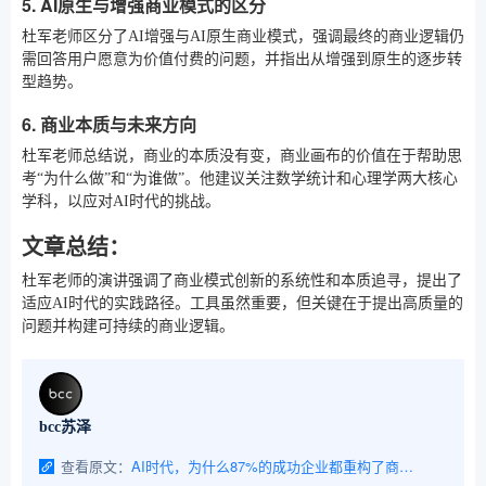
5. AI原生与增强商业模式的区分
杜军老师区分了AI增强与AI原生商业模式，强调最终的商业逻辑仍
需回答用户愿意为价值付费的问题，并指出从增强到原生的逐步转
型趋势。
6. 商业本质与未来方向
杜军老师总结说，商业的本质没有变，商业画布的价值在于帮助思
考“为什么做”和“为谁做”。他建议关注数学统计和心理学两大核心
学科，以应对AI时代的挑战。
文章总结：
杜军老师的演讲强调了商业模式创新的系统性和本质追寻，提出了
适应AI时代的实践路径。工具虽然重要，但关键在于提出高质量的
问题并构建可持续的商业逻辑。
bcc苏泽
查看原文：
AI时代，为什么87%的成功企业都重构了商业模式？