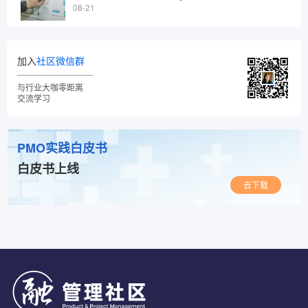
08-21
加入
社区微信群
与行业大咖零距离
交流学习
PMO实践白皮书
白皮书上线
去下载