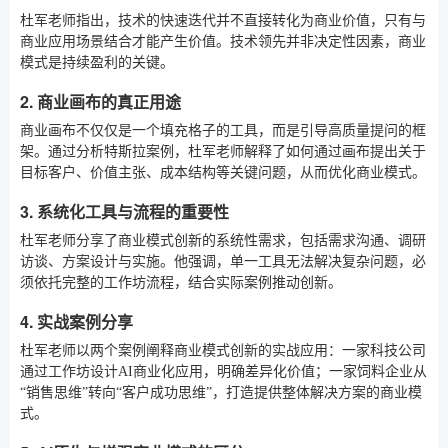
杜军老师指出，技术的快速迭代并不直接转化为商业价值，只有与
商业应用场景结合才能产生价值。技术领先并非决定性因素，商业
模式是持续盈利的关键。
2. 商业画布的真正用途
商业画布不仅仅是一个填充格子的工具，而是引导高质量提问的框
架。通过分析特斯拉案例，杜军老师解释了如何通过画布提出关于
目标客户、价值主张、成本结构等关键问题，从而优化商业模式。
3. 系统化工具与流程的重要性
杜军老师分享了商业模式创新的系统性需求，包括需求沟通、调研
访谈、方案设计与实施。他强调，单一工具无法解决复杂问题，必
须依托完整的工作坊流程，结合实际案例推动创新。
4. 实战案例分享
杜军老师以两个案例阐释商业模式创新的实战应用：一家科技公司
通过工作坊设计AI商业化应用，明确差异化价值；一家饲料企业从
“销售思维”转向“客户成功思维”，打造提供整体解决方案的商业模
式。