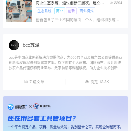
商业生态系统：通过创新三层次，建立价值共同体
2294
生态系统
商业
创新
商业模式
创新包含了三个不同的层面：个人、组织和系统。在商业中，我们称之为：价值主张、商业模式和生态系统。
bcc苏泽
bcc是中国商业创新解决方案提供商，为500强企业及独角兽公司提供商业
创新版权课程与创新解决方案。旗下拥有个人画布、团队画布、设计思维
独家产品代理权和商业画布、数字前沿等课程版权，助力企业技术创新、
产品创新与商业模式创新场景。
7 篇文章
浏览 12.3K
还在用多套工具管项目？
一个平台搞定产品、项目、质量与效能，告别整合之苦，实现全流程闭环。