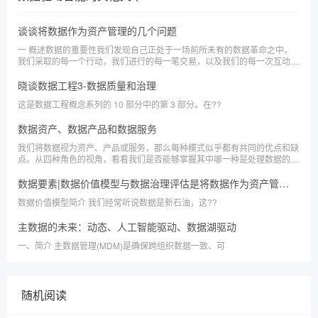
谈谈将数据作为资产管理的几个问题
一 概述数据的重要性我们发现自己正处于一场前所未有的数据革命之中。
我们采取的每一个行动，我们进行的每一笔交易，以及我们的每一次互动都
会产生数据。
晓谈数据工程3-数据质量和治理
这是数据工程概念系列的 10 部分中的第 3 部分。在??
数据资产、数据产品和数据服务
我们将数据视为资产、产品或服务，那么每种模式似乎都有共同的优点和缺
点。从四种角色的视角，看看我们是否能够掌握其中哪一种是处理数据的最
佳方式。
数据要素|数据价值模型与数据治理评估是将数据作为资产管理的重要方法
数据价值模型简介 我们经常听说数据是新石油，这??
主数据的未来：动态、人工智能驱动、数据湖驱动
一、简介 主数据管理(MDM)是确保跨组织数据一致、可
随机阅读