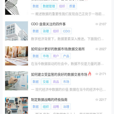
数据
数据管理
组织
质量
一 概述数据的重要性我们发现自己正处于一场前所未有的数据革命之中。我们采取的每一个行动，我们进行的每一笔交易，以及我们的每一次互动都会产生数据。
CDO 亟需关注的四件事
2107
数据
治理
组织
CDO
数字经济背景下，数据要素深入推进。下面我们将深
如何设计更好的数据市场|数据交易所
2027
数据
市场
用户
产品
在当今数据驱动的社会中，数据不仅是力量的源泉，而且是推动业务成功、为决策提供信息并释放新机遇的重要资产。
2171
如何建立受监管的良好的数据交易市场
数据
交易
商品
市场
一 现代经济中数据的价值 数据在当今的经济中已变??
制定数据战略的终极指南
2217
数据
组织
战略
治理