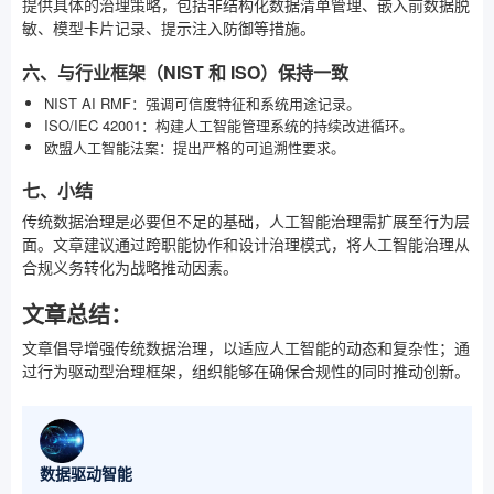
提供具体的治理策略，包括非结构化数据清单管理、嵌入前数据脱
敏、模型卡片记录、提示注入防御等措施。
六、与行业框架（NIST 和 ISO）保持一致
NIST AI RMF：强调可信度特征和系统用途记录。
ISO/IEC 42001：构建人工智能管理系统的持续改进循环。
欧盟人工智能法案：提出严格的可追溯性要求。
七、小结
传统数据治理是必要但不足的基础，人工智能治理需扩展至行为层
面。文章建议通过跨职能协作和设计治理模式，将人工智能治理从
合规义务转化为战略推动因素。
文章总结：
文章倡导增强传统数据治理，以适应人工智能的动态和复杂性；通
过行为驱动型治理框架，组织能够在确保合规性的同时推动创新。
数据驱动智能