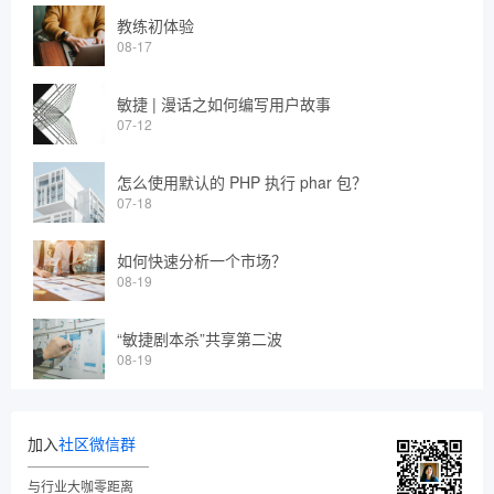
教练初体验
08-17
敏捷 | 漫话之如何编写用户故事
07-12
怎么使用默认的 PHP 执行 phar 包？
07-18
如何快速分析一个市场？
08-19
“敏捷剧本杀”共享第二波
08-19
加入
社区微信群
与行业大咖零距离