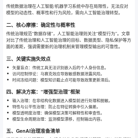
传统数据治理在人工智能/机器学习系统中存在局限性，无法应对
模型的动态性、概率性和行为风险，需向人工智能治理转型。
二、核心摩擦：确定性与概率性
传统治理规范“数据存储”，人工智能治理则关注“模型行为”。文章
对比了传统治理和人工智能治理的目标、数据类型、隐私保护等方
面的差距，强调需要新的治理机制来管理模型输出的可靠性。
三、关键实施失效点
矢量盲点：传统工具无法识别嵌入后的个人身份信息。
访问控制悖论：马赛克效应导致敏感数据泄露风险。
时间冻结问题：模型知识截止点可能导致政策更新滞后。
四、解决方案：“增强型治理”框架
输入治理：在非结构化数据进入模型前进行处理和脱敏。
特性与公平性治理：防止在特征转换中引入偏差。
模型透明度治理：确保模型决策可解释性和审查性。
模型生命周期治理：监测模型漂移，控制输出内容。
五、GenAI治理准备清单