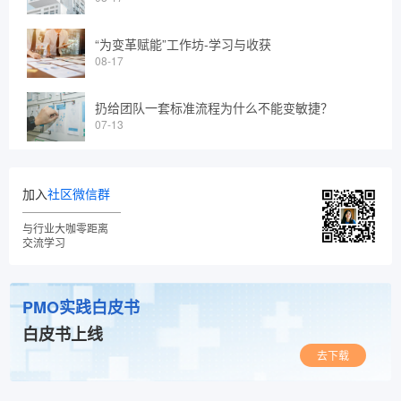
“为变革赋能”工作坊-学习与收获
08-17
扔给团队一套标准流程为什么不能变敏捷？
07-13
加入
社区微信群
与行业大咖零距离
交流学习
PMO实践白皮书
白皮书上线
去下载