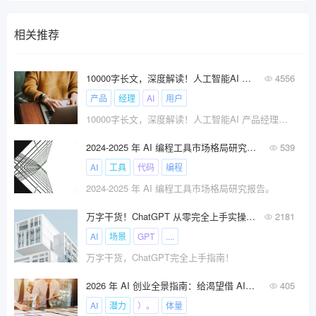
相关推荐
10000字长文，深度解读！人工智能AI 产品经理与传统产品经理工作到底有什么不同？
4556
产品
经理
AI
用户
10000字长文，深度解读！人工智能AI 产品经理与传统产品经理工作到底有什么不同？
2024-2025 年 AI 编程工具市场格局研究报告
539
AI
工具
代码
编程
2024-2025 年 AI 编程工具市场格局研究报告。
万字干货！ChatGPT 从零完全上手实操指南！
2181
AI
场景
GPT
....
万字干货，ChatGPT完全上手指南！
2026 年 AI 创业全景指南：给渴望借 AI 逐梦的人!
405
AI
潜力
）。
体量