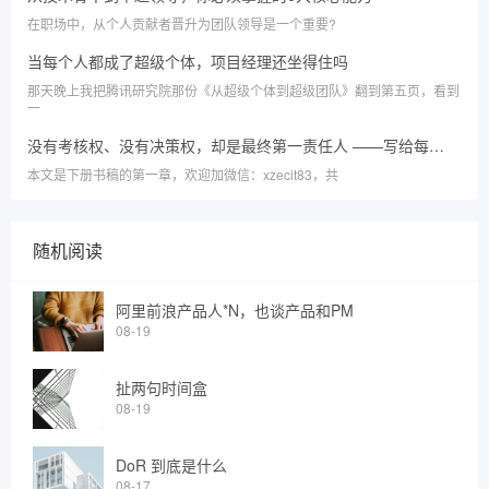
在职场中，从个人贡献者晋升为团队领导是一个重要?
当每个人都成了超级个体，项目经理还坐得住吗
那天晚上我把腾讯研究院那份《从超级个体到超级团队》翻到第五页，看到
一
没有考核权、没有决策权，却是最终第一责任人 ——写给每一位在挣扎中前行的项目经理
本文是下册书稿的第一章，欢迎加微信：xzecit83，共
随机阅读
阿里前浪产品人*N，也谈产品和PM
08-19
扯两句时间盒
08-19
DoR 到底是什么
08-17