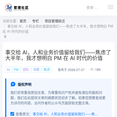
登录/注册
当前位置：
首页
专栏
项目管理跃迁
事交给 AI，人和业务价值留给我们——焦虑了大半年，我才想明白 PM
在 AI 时代的价值
事交给 AI，人和业务价值留给我们——焦虑了
大半年，我才想明白 PM 在 AI 时代的价值
AI
PM
团队
流程
焦虑
189
发布于 2026-07-07
版权声明
我们非常重视原创文章，为尊重知识产权并避免潜在的版权问
题，我们在此提供文章的摘要供您初步了解。如果您想要查阅更
为详尽的内容，访问作者的公众号页面获取完整文章。
查看原文：
事交给 AI，人和业务价值留给我们——焦虑了大半年，我才想明白 PM 在 AI 时代的价值