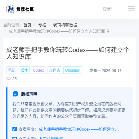
登录/注册
当前位置：
首页
专栏
老司机聊数据
成老师手把手教你玩转Codex——如何建立个人知识库
成老师手把手教你玩转Codex——如何建立个
人知识库
笔记
插件
Codex
文件夹
Obsidian
发布于 2026-06-17
251
版权声明
我们非常重视原创文章，为尊重知识产权并避免潜在的版权问
题，我们在此提供文章的摘要供您初步了解。如果您想要查阅更
为详尽的内容，访问作者的公众号页面获取完整文章。
查看原文：
成老师手把手教你玩转Codex——如何建立个人知识库
文章来源：
老司机聊数据