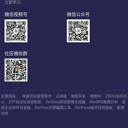
立即学习
微信视频号
微信公众号
社区微信群
友情链接：
禅道项目管理软件
云禅道
敏捷开发
喧喧IM
ZDOO协同办
公
ZTF自动化测试框架
ZenData测试数据生成器
ZenDAS数据分析
渠
成企业软件百宝箱
ZenShot开源截图工具
ZenPanel服务控制面板
敏捷
咨询