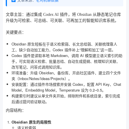
文章主旨：通过集成 Codex AI 插件，将 Obsidian 从静态笔记仓库
升级为可检索、可总结、可关联、可再加工的智能知识库系统。
关键要点：
Obsidian 原生短板在于语义检索弱、长文总结弱、关联梳理靠人
工、缺少自动加工能力，Codex 插件补上“理解和加工”这一层。
Codex 插件是读取本地 Markdown、调用 AI 模型建立语义索引的助
手，可实现语义检索、批量总结、自动生成提纲、梳理知识关联、
改写笔记、问答式调用知识库。
环境准备：升级 Obsidian、备份库、开启社区插件、建立四个文件
夹（Inbox/Notes/Ideas/Projects）。
安装配置：通过插件市场搜索并安装 Codex，配置 API Key、Chat
Model、Embedding Model，Temperature 设为 0.2–0.5。
构建索引时建议从单文件夹开始，排除附件和系统目录，索引完成
后通过提问验证联动。
内容结构：
Obsidian 原生的局限性
语义检索弱