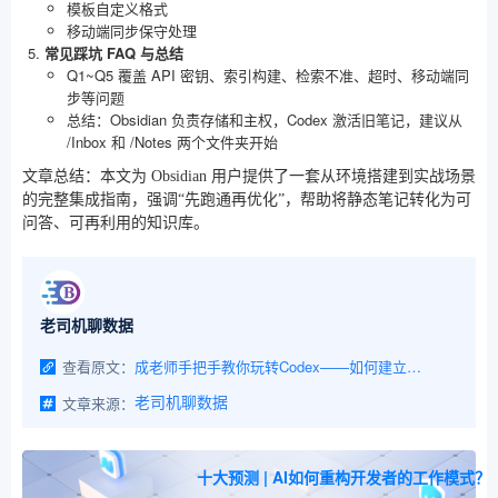
模板自定义格式
移动端同步保守处理
常见踩坑 FAQ 与总结
Q1~Q5 覆盖 API 密钥、索引构建、检索不准、超时、移动端同
步等问题
总结：Obsidian 负责存储和主权，Codex 激活旧笔记，建议从
/Inbox 和 /Notes 两个文件夹开始
文章总结：本文为 Obsidian 用户提供了一套从环境搭建到实战场景
的完整集成指南，强调“先跑通再优化”，帮助将静态笔记转化为可
问答、可再利用的知识库。
老司机聊数据
查看原文：
成老师手把手教你玩转Codex——如何建立个人知识库
文章来源：
老司机聊数据
十大预测 | AI如何重构开发者的工作模式？