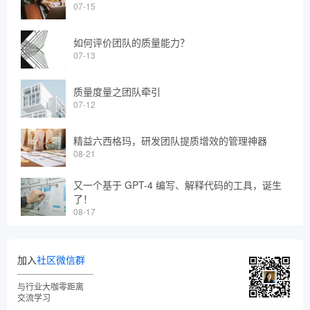
07-15
如何评价团队的质量能力？
07-13
质量度量之团队牵引
07-12
精益六西格玛，研发团队提质增效的管理神器
08-21
又一个基于 GPT-4 编写、解释代码的工具，诞生
了！
08-17
加入
社区微信群
与行业大咖零距离
交流学习