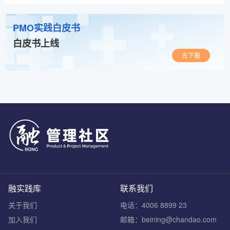
PMO实践白皮书
白皮书上线
去下载
融实践库
联系我们
关于我们
电话：4006 8899 23
加入我们
邮箱：beining@chandao.com