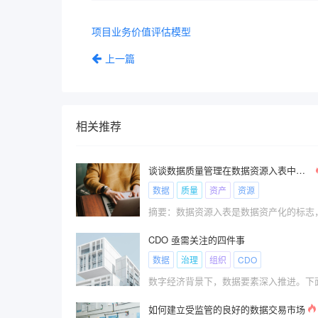
项目业务价值评估模型
上一篇
相关推荐
谈谈数据质量管理在数据资源入表中的实施方法和路径
数据
质量
资产
资源
摘要：数据资源入表是数据资产化的标志
CDO 亟需关注的四件事
数据
治理
组织
CDO
数字经济背景下，数据要素深入推进。下
如何建立受监管的良好的数据交易市场