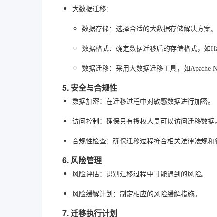
大数据迁移
：
数据存储
：选择合适的大数据存储解决方案
数据格式
：确定数据迁移后的存储格式，如Hado
数据迁移
：采用大数据迁移工具，如Apache Nif
5. 安全与合规性
数据加密
：在迁移过程中对敏感数据进行加密。
访问控制
：确保只有授权人员可以访问迁移数据
合规性检查
：确保迁移过程符合相关法律法规和
6. 风险管理
风险评估
：识别迁移过程中可能遇到的风险。
风险缓解计划
：制定相应的风险缓解措施。
7. 迁移执行计划