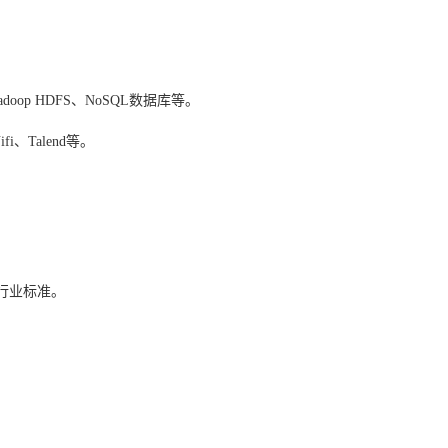
。
op HDFS、NoSQL数据库等。
i、Talend等。
。
行业标准。