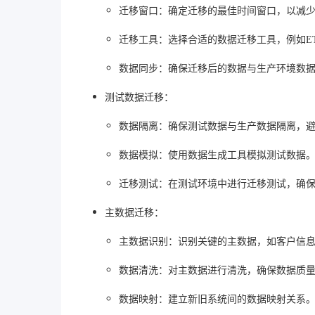
迁移窗口
：确定迁移的最佳时间窗口，以减
迁移工具
：选择合适的数据迁移工具，例如E
数据同步
：确保迁移后的数据与生产环境数
测试数据迁移
：
数据隔离
：确保测试数据与生产数据隔离，
数据模拟
：使用数据生成工具模拟测试数据
迁移测试
：在测试环境中进行迁移测试，确
主数据迁移
：
主数据识别
：识别关键的主数据，如客户信
数据清洗
：对主数据进行清洗，确保数据质
数据映射
：建立新旧系统间的数据映射关系