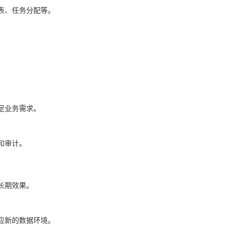
表、任务分配等。
。
足业务需求。
和审计。
长期效果。
应新的数据环境。