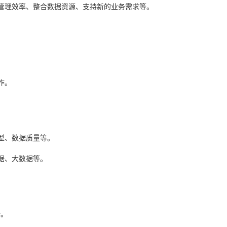
管理效率、整合数据资源、支持新的业务需求等。
。
。
作。
型、数据质量等。
据、大数据等。
全。