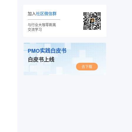
加入
社区微信群
与行业大咖零距离
交流学习
PMO实践白皮书
白皮书上线
去下载