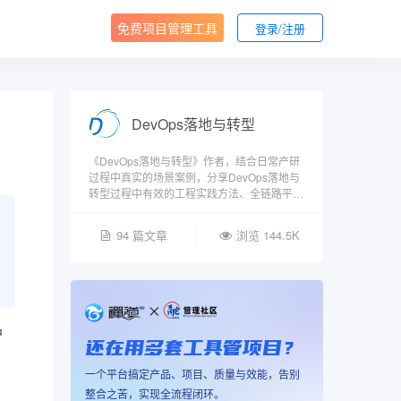
免费项目管理工具
登录/注册
DevOps落地与转型
《DevOps落地与转型》作者，结合日常产研
过程中真实的场景案例，分享DevOps落地与
转型过程中有效的工程实践方法、全链路平台
工具搭建的方法、组织管理与变革方法、项目
管理与质量管理体系搭建方法。
94 篇文章
浏览 144.5K
中
还在用多套工具管项目？
一个平台搞定产品、项目、质量与效能，告别
整合之苦，实现全流程闭环。