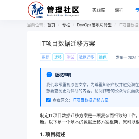
实践库
课程
当前位置：
首页
专栏
DevOps落地与转型
IT项目数
IT项目数据迁移方案
数据
迁移
测试
数据迁移
确保
发布于 2025-1
版权声明
我们非常重视原创文章，为尊重知识产权并避免潜在
想要查阅更为详尽的内容，访问作者的公众号页面获
查看原文：
IT项目数据迁移方案
制定IT项目数据迁移方案是一项复杂而细致的工作
断。以下是一个基本的数据迁移方案框架，您可以
1. 项目概述