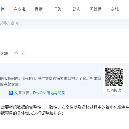
专栏
白皮书
直播
问答
动态
英雄榜
商城
据迁移方案
875
0-29
的版权问题，我们在此提供文章的摘要供您初步了解。如果您
取完整文章。
扫码阅读
文章来源：
DevOps落地与转型
，需要考虑数据的完整性、一致性、安全性以及迁移过程中的最小化业务
根据项目的具体需求进行调整和补充：