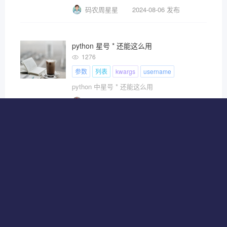
码农周星星
2024-08-06 发布
python 星号 * 还能这么用
1276
参数
列表
kwargs
username
python 中星号 * 还能这么用
咸鱼运维杂谈
2024-07-20 发布
跟女朋友介绍十个常用的 Python 内置函数，她
1169
参数
返回
迭代
Python
进来给我学 Python 内置函数！
咸鱼运维杂谈
2024-07-20 发布