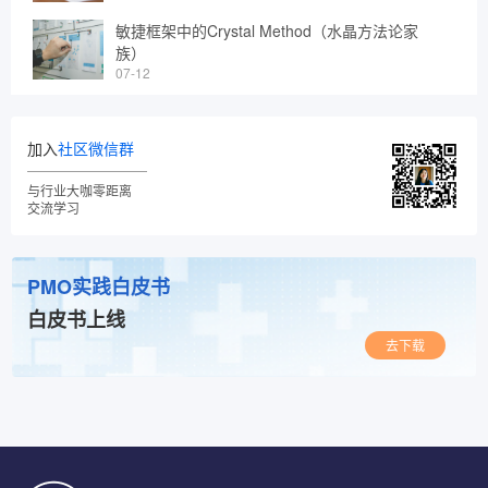
敏捷框架中的Crystal Method（水晶方法论家
族）
07-12
加入
社区微信群
与行业大咖零距离
交流学习
PMO实践白皮书
白皮书上线
去下载