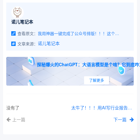
诺儿笔记本
查看原文：
我用神器一键完成了公众号排版！！！这个方法让公众号日更效率暴涨300%
文章来源：
诺儿笔记本
探秘爆火的ChatGPT：大语言模型是个啥？它到底
了解更多
没有了
太牛了！！！用AI写行业报告只需3步，10天的工作10分钟就搞定了
上一篇
下一篇