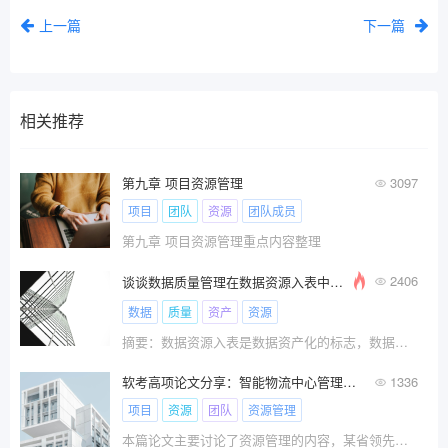
上一篇
下一篇
相关推荐
第九章 项目资源管理
3097
项目
团队
资源
团队成员
第九章 项目资源管理重点内容整理
2406
谈谈数据质量管理在数据资源入表中的实施方法和路径
数据
质量
资产
资源
摘要：数据资源入表是数据资产化的标志，数据资源
软考高项论文分享：智能物流中心管理系统项目的资源管理
1336
项目
资源
团队
资源管理
本篇论文主要讨论了资源管理的内容，某省领先汽车零部件制造集团的智慧物流中心管理系统建设。项目总投资高达900万元，建设周期为14个月，通过信息技术与现代物流的深度融合，实现了物流管理的智能化转型。在资源管理方面，采取了以下六个步骤