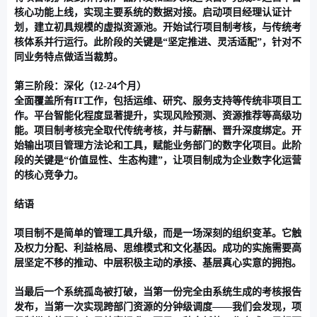
核心功能上线，实现主要系统的数据对接。启动项目经理认证计
划，建立初具规模的虚拟资源池。开始试行项目制考核，与传统考
核体系并行运行。此阶段的关键是“坚定推进、灵活适配”，针对不
同业务特点做适当裁剪。
第三阶段：深化（12-24个月）
全面覆盖所有IT工作，包括运维、研究、服务支持等传统非项目工
作。平台智能化程度显著提升，实现风险预测、资源推荐等高级功
能。项目制考核完全取代传统考核，并与薪酬、晋升深度绑定。开
始输出项目管理方法论和工具，赋能业务部门的数字化项目。此阶
段的关键是“价值显性、生态构建”，让项目制成为企业数字化运营
的核心竞争力。
结语
项目制不是简单的管理工具升级，而是一场深刻的组织变革。它触
及权力分配、利益格局、思维模式和文化基因。成功的实施需要高
层坚定不移的推动、中层积极主动的承接、基层真心实意的拥抱。
当最后一个系统孤岛被打破，当第一份完全由系统生成的考核报告
发布，当第一次实现跨部门资源的分钟级调度——我们会发现，项