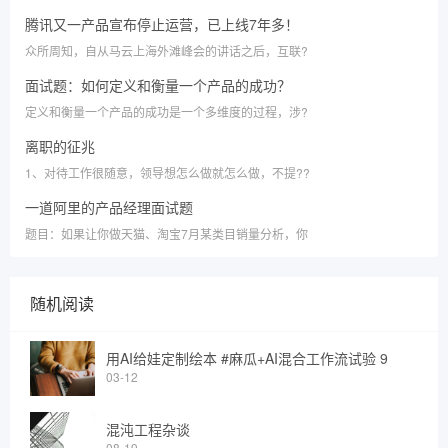
腾讯又一产品宣布停止运营，已上线7年多！
众所周知，自从马云上海外滩峰会的讲话之后，互联?
面试题：如何定义和衡量一个产品的成功？
定义和衡量一个产品的成功是一个多维度的过程，涉?
离职的征兆
1、对待工作很随意，领导想怎么做就怎么做，不提??
一道阿里的产品经理面试题
题目：如果让你做天猫、淘宝7月某类目销量分析，你
随机阅读
用AI给娃定制绘本 #麻瓜+AI混合工作流试验 9
03-12
混沌工程杂谈
08-19