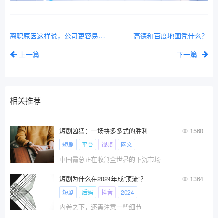
离职原因这样说，公司更容易接受
高德和百度地图凭什么？
上一篇
下一篇
相关推荐
短剧凶猛：一场拼多多式的胜利
1560
短剧
平台
视频
网文
中国霸总正在收割全世界的下沉市场
短剧为什么在2024年成“顶流”？
1364
短剧
后妈
抖音
2024
内卷之下，还需注意一些细节