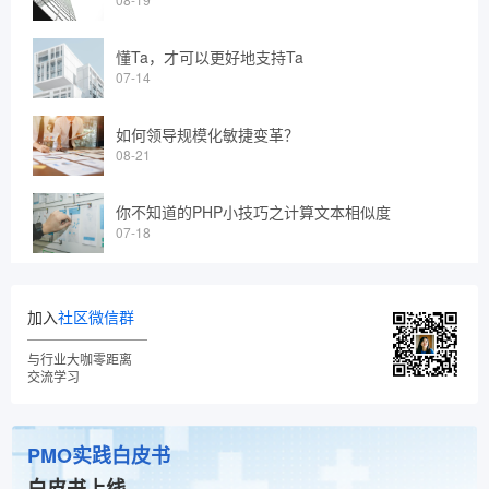
懂Ta，才可以更好地支持Ta
07-14
如何领导规模化敏捷变革？
08-21
你不知道的PHP小技巧之计算文本相似度
07-18
加入
社区微信群
与行业大咖零距离
交流学习
PMO实践白皮书
白皮书上线