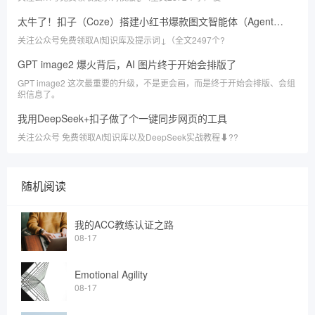
太牛了！扣子（Coze）搭建小红书爆款图文智能体（Agent）全攻略
关注公众号免费领取AI知识库及提示词↓（全文2497个?
GPT image2 爆火背后，AI 图片终于开始会排版了
GPT image2 这次最重要的升级，不是更会画，而是终于开始会排版、会组
织信息了。
我用DeepSeek+扣子做了个一键同步网页的工具
关注公众号 免费领取AI知识库以及DeepSeek实战教程⬇??
随机阅读
我的ACC教练认证之路
08-17
Emotional Agility
08-17