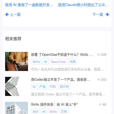
我用 AI 重做了一遍数据开发日常工作，看看哪些环节提效最快
我用Claude俩小时搭出了公众号竞品自动监控系统，每周省10小时
上一篇
下一篇
相关推荐
部署 了OpenClaw不知道干什么？Skills 才是真·赚钱钥匙：我用它把闲鱼、小红书、TikTok自动化变现
536
Skills
AI
OpenClaw
闲鱼
作为一名在AI行业摸爬滚打多年的从业者，我既写代码，也带团队，还在折腾自己的创业项目。
用Codex独立开发了一个产品，我收获的4个心得
222
AI
产品
代码
倒计时
最近我用 Codex 独立开发了一个产品，是苹果电脑 macOS
Skills 插件体系：给 AI 装上"手"
80
Skill
AI
Skills
文档