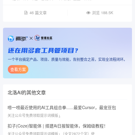
46 篇文章
浏览 188.5K
还在用多套工具管项目？
一个平台搞定产品、项目、质量与效能，告别整合之苦，实现全流程闭环。
查看方案
北洛AI
的其他文章
唠一唠最近使用的AI工具组合拳......最爱Cursor，最宠豆包
关注公众号免费领取提示词模版↓
扣子(Coze)智能体 | 搭建Ai日报智能体，保姆级教程！
关注公众号免费领取提示词模版↓（全文2872个字）使