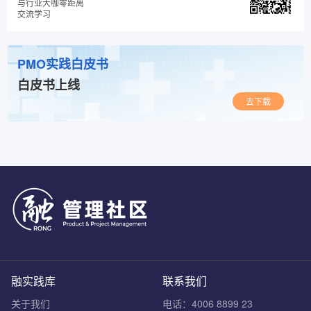
与行业大咖零距离
交流学习
PMO实践白皮书
白皮书上线
去下载
融实践库
联系我们
关于我们
电话：4006 8899 23