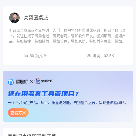
亮哥圆桌派
对待离自身尚远的事物时，人们可以把它分析得淋漓尽致；但到了自己身
上，就往往成了当局者迷，旁观者清。譬如软件开发，譬如项目，譬如产
品，譬如敏捷，譬如精益，譬如管理，譬如思辨，譬如哲科思维，譬如哲
学。来到圆桌派，让我们一起旁观者清！
60 篇文章
浏览 102.5K
还在用多套工具管项目？
一个平台搞定产品、项目、质量与效能，告别整合之苦，实现全流程闭环。
查看方案
亮哥圆桌派
的其他文章