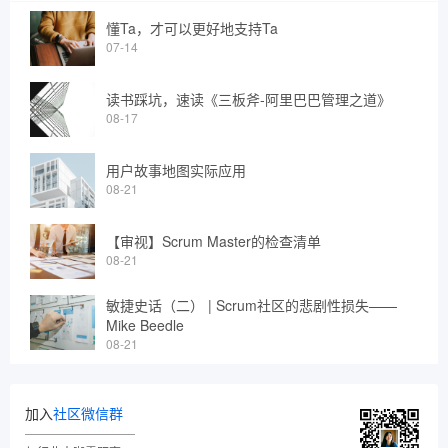
懂Ta，才可以更好地支持Ta
07-14
读书踩坑，速读《三板斧-阿里巴巴管理之道》
08-17
用户故事地图实际应用
08-21
【审视】Scrum Master的检查清单
08-21
敏捷史话（二） | Scrum社区的悲剧性损失——
Mike Beedle
08-21
加入
社区微信群