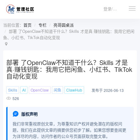
登录/注册
当前位置：
首页
专栏
亮哥圆桌派
部署 了OpenClaw不知道干什么？Skills 才是真·赚钱钥匙：我用它把闲
鱼、小红书、TikTok自动化变现
部署 了OpenClaw不知道干什么？Skills 才是
真·赚钱钥匙：我用它把闲鱼、小红书、TikTok
自动化变现
Skills
AI
OpenClaw
闲鱼
ClawHub
发布于 2026-06-13
526
版权声明
我们非常重视原创文章，为尊重知识产权并避免潜在的版权问
题，我们在此提供文章的摘要供您初步了解。如果您想要查阅更
为详尽的内容，访问作者的公众号页面获取完整文章。